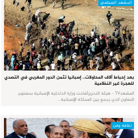
المشهد السياسي
بعد إحباط آلاف المحاولات.. إسبانيا تثمن الدور المغربي في التصدي
للهجرة غير النظامية
المشهدTV - هيئة التحريرأشادت وزارة الداخلية الإسبانية بمستوى
التعاون الذي يجمع بين المملكة الإسبانية…
ثقافة وفن