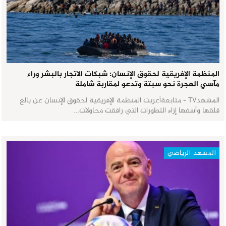
المنظمة الإفريقية لحقوق الإنسان: شبكات الاتجار بالبشر وراء
مآسي الهجرة نحو سبتة وتدعو لمقاربة شاملة
المشهدTV - متابعةأعربت المنظمة الإفريقية لحقوق الإنسان عن بالغ
قلقها وأسفها إزاء التطورات التي رافقت محاولات…
المشهد الرياضي