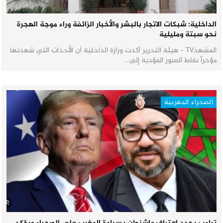
الداخلية: شبكات الاتجار بالبشر والأخبار الزائفة وراء موجة الهجرة
نحو سبتة ومليلية
المشهدTV - هيئة التحرير أكدت وزارة الداخلية أن الأحداث التي شهدتها
مؤخراً نقاط العبور المؤدية إلى…
الصحراء المغربية