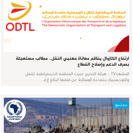
ارتفاع الكازوال يفاقم معاناة مهنيي النقل.. مطالب مستعجلة
بصرف الدعم وإصلاح القطاع
المشهدTV - هيئة التحرير عبرت المنظمة الديمقراطية للنقل
واللوجستيك متعددة الوسائط عن قلقها البالغ إزاء…
مجتمع