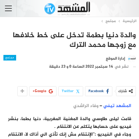
الرئيسية
مجتمع
والدة دنيا بطمة تدخل على خط خلافها
مع زوجها محمد الترك
مجتمع
إدارة الموقع
نشر في
14 سبتمبر 2022 الساعة 0 و 23 دقيقة
شارك
Facebook
Twitter
Google+
المشهد تيفي
–
وفاء الراشدي
قامت ليلى طاوسي والدة المغنية المغربية، دنيا بطما، بنشر
فيديو على حسابها يتكلم عن الانتقام .
وجاء في الفيديو :”الإنتقام مش إنك تأذي الي أذاك لا، الانتقام