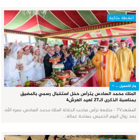
أنشطة ملكية
جار التحميل ...
الملك محمد السادس يترأس حفل استقبال رسمي بالمضيق
بمناسبة الذكرى الـ27 لعيد العرش٤
المشهدTV - متابعة ترأس صاحب الجلالة الملك محمد السادس، نصره الله،
بعد زوال اليوم الخميس، بساحة عمالة…