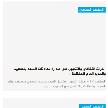
المشهد السياسي
التراث الثقافي والتكوين في صدارة محادثات السيد بنسعيد
والمدير العام للمنظمة…
المشهد TV – هيئة التحرير استقبل السيد محمد المهدي بنسعيد، وزير
الشباب والثقافة والتواصل في المغرب، اليوم…
المشهد الوطني