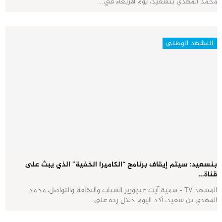
محمد المهدي بنسعيد، يوم الأربعاء في…
المشهد الوطني
بنسعيد: سيتم إيقاف برنامج “الكاميرا الخفية” الذي يبث على
قناة…
المشهد TV - سمية آيت عبووزير الشباب والثقافة والتواصل، محمد
المهدي بن سعيد، أكد اليوم خلال رده على…