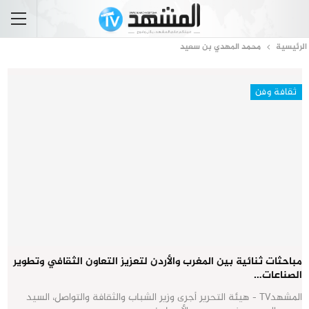
الرئيسية
محمد المهدي بن سعيد
ثقافة وفن
مباحثات ثنائية بين المغرب والأردن لتعزيز التعاون الثقافي وتطوير
الصناعات…
المشهدTV - هيئة التحرير أجرى وزير الشباب والثقافة والتواصل، السيد