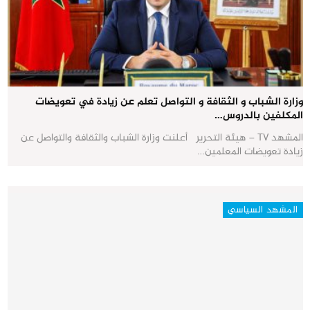
وزارة الشباب و الثقافة و التواصل تعلم عن زيادة في تعويضات
المكلفين بالدروس…
المشهد TV – هيئة التحرير أعلنت وزارة الشباب والثقافة والتواصل عن
زيادة تعويضات المعلمين…
المشهد السياسي