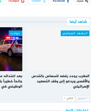
شارك
Facebook
Twitter
Google+
شاهد أيضا
المشهد السياسي
حوادث
المغرب يجدد رفضه للمساس بالقدس
بعد اعتدائه عل
والأقصى ويدعو إلى وقف التصعيد
جانحاً خطيراً 
الإسرائيلي
الوظيفي في 
السابق
التالي
تعليقات الزوار