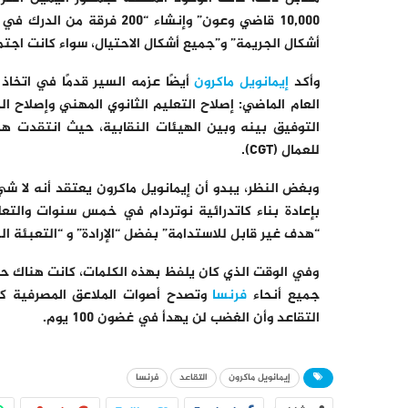
10,000 قاضي وعون” وإنشاء “
أشكال الجريمة” و”جميع أشكال الاحتيال، سواء كانت اجتما
وأكد
إيمانويل ماكرون
أيضًا عزمه السير قدمًا في اتخاذ
العام الماضي: إصلاح التعليم الثانوي المهني وإصلاح 
التوفيق بينه وبين الهيئات النقابية، حيث انتقدت هذه
للعمال (CGT).
بإعادة بناء كاتدرائية نوتردام في خمس سنوات والتع
“هدف غير قابل للاستدامة” بفضل “الإرادة” و “التعبئة ال
وفي الوقت الذي كان يلفظ بهذه الكلمات، كانت هناك حشو
جميع أنحاء
فرنسا
وتصدح أصوات الملاعق المصرفية كوس
التقاعد وأن الغضب لن يهدأ في غضون 100 يوم.
إيمانويل ماكرون
التقاعد
فرنسا