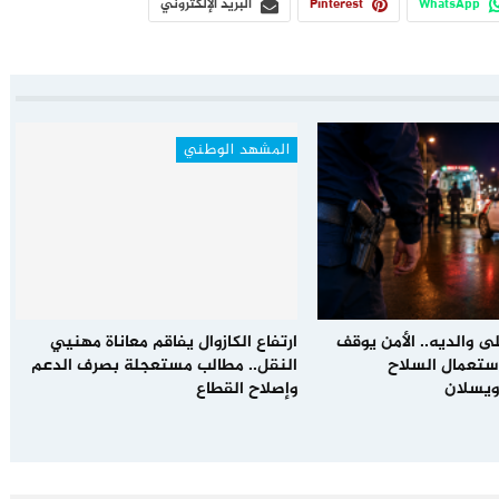
WhatsApp
Pinterest
البريد الإلكتروني
المشهد الوطني
ى والديه.. الأمن يوقف
ارتفاع الكازوال يفاقم معاناة مهنيي
باستعمال السلاح
النقل.. مطالب مستعجلة بصرف الدعم
ويسلان
وإصلاح القطاع