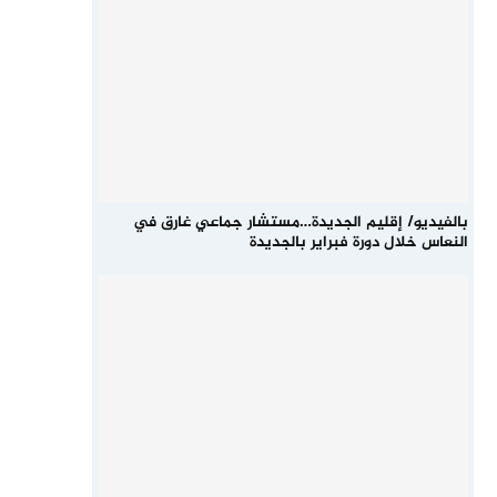
بالفيديو/ إقليم الجديدة…مستشار جماعي غارق في
النعاس خلال دورة فبراير بالجديدة