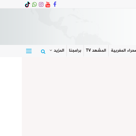
حراء المغربية
المشهد TV
برامجنا
المزيد