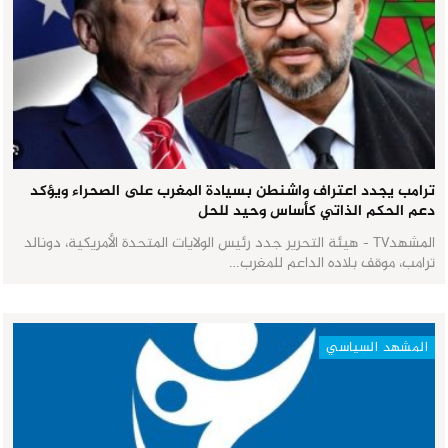
ترامب يجدد اعتراف واشنطن بسيادة المغرب على الصحراء ويؤكد
دعم الحكم الذاتي كأساس وحيد للحل
المشهدTV - هيئة التحرير جدد رئيس الولايات المتحدة الأمريكية، دونالد
ترامب، موقف بلاده الداعم للمغرب…
المشهد السياسي