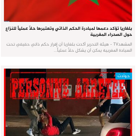
بلغاريا تؤكد دعمها لمبادرة الحكم الذاتي وتعتبرها حلاً عملياً للنزاع
حول الصحراء المغربية
المشهدTV - هيئة التحرير أكدت بلغاريا أن إقرار حكم ذاتي حقيقي تحت
السيادة المغربية يمكن أن يشكل حلاً عملياً…
حوادث