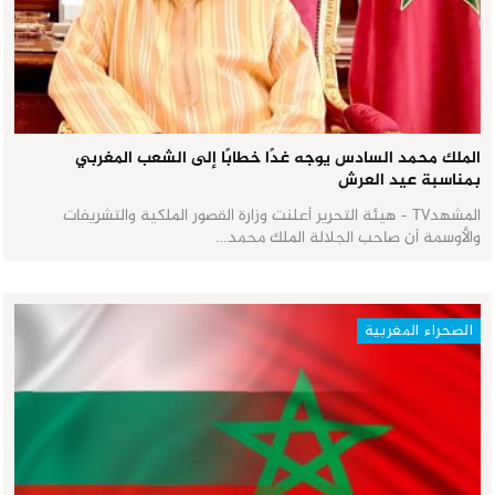
الملك محمد السادس يوجه غدًا خطابًا إلى الشعب المغربي
بمناسبة عيد العرش
المشهدTV - هيئة التحرير أعلنت وزارة القصور الملكية والتشريفات
والأوسمة أن صاحب الجلالة الملك محمد…
الصحراء المغربية