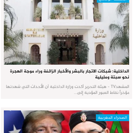
الداخلية: شبكات الاتجار بالبشر والأخبار الزائفة وراء موجة الهجرة
نحو سبتة ومليلية
المشهدTV - هيئة التحرير أكدت وزارة الداخلية أن الأحداث التي شهدتها
مؤخراً نقاط العبور المؤدية إلى…
الصحراء المغربية