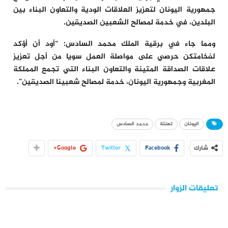
جمهورية اليونان لتعزيز العلاقات الودية والتعاون البناء بين
البلدين، في خدمة لمصالح الشعبين الصديقين.
ومما جاء في برقية الملك محمد السادس: “أود أن أؤكد
لفخامتكن حرصي على مواصلة العمل سويا من أجل تعزيز
علاقات الصداقة المتينة والتعاون البناء التي تجمع المملكة
المغربية وجمهورية اليونان، خدمة لمصالح شعبينا الصديقين”.
اليونان
تهنئة
محمد السادس
شارك
Facebook
Twitter
Google+
تعليقات الزوار