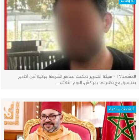
حوادث
المشهدTV - هيئة التحرير تمكنت عناصر الشرطة بولاية أمن أكادير
بتنسيق مع نظيرتها بمراكش، اليوم الثلاثاء…
أنشطة ملكية