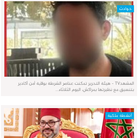
حوادث
المشهدTV - هيئة التحرير تمكنت عناصر الشرطة بولاية أمن أكادير
بتنسيق مع نظيرتها بمراكش، اليوم الثلاثاء…
أنشطة ملكية