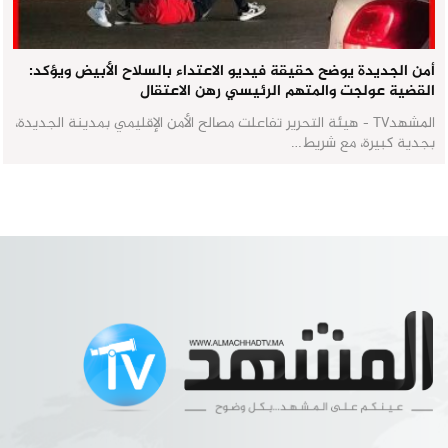
أمن الجديدة يوضح حقيقة فيديو الاعتداء بالسلاح الأبيض ويؤكد:
القضية عولجت والمتهم الرئيسي رهن الاعتقال
المشهدTV - هيئة التحرير تفاعلت مصالح الأمن الإقليمي بمدينة الجديدة،
بجدية كبيرة، مع شريط…