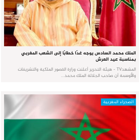
الملك محمد السادس يوجه غدًا خطابًا إلى الشعب المغربي
بمناسبة عيد العرش
المشهدTV - هيئة التحرير أعلنت وزارة القصور الملكية والتشريفات
والأوسمة أن صاحب الجلالة الملك محمد…
الصحراء المغربية