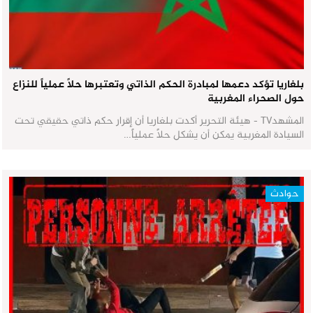
بلغاريا تؤكد دعمها لمبادرة الحكم الذاتي وتعتبرها حلاً عملياً للنزاع
حول الصحراء المغربية
المشهدTV - هيئة التحرير أكدت بلغاريا أن إقرار حكم ذاتي حقيقي تحت
السيادة المغربية يمكن أن يشكل حلاً عملياً…
حوادث