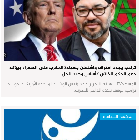
ترامب يجدد اعتراف واشنطن بسيادة المغرب على الصحراء ويؤكد
دعم الحكم الذاتي كأساس وحيد للحل
المشهدTV - هيئة التحرير جدد رئيس الولايات المتحدة الأمريكية، دونالد
ترامب، موقف بلاده الداعم للمغرب…
المشهد السياسي