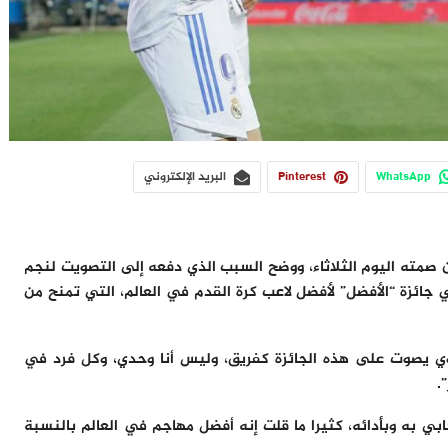
WhatsApp
Pinterest
البريد الإلكتروني
عن صمته اليوم الثلاثاء، ووضح السبب الذي دفعه إلى التصويت لنجم
 جائزة “الأفضل” لأفضل لاعب كرة القدم في العالم، التي تمنح من
ساوي يصوت على هذه الجائزة كفريق، وليس أنا وحدي، وكل فرد في
.
ابي به وبأدائه، كثيرا ما قلت إنه أفضل مهاجم في العالم بالنسبة