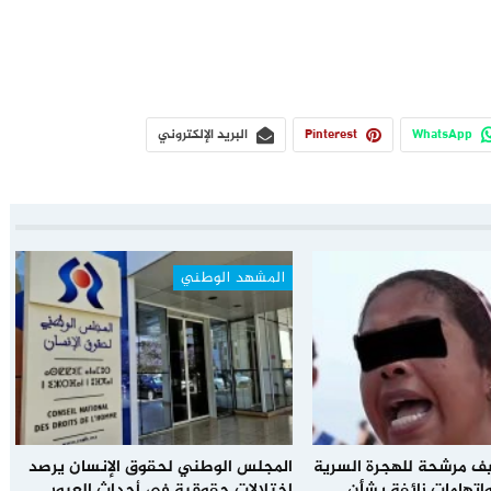
WhatsApp
Pinterest
البريد الإلكتروني
المشهد الوطني
يف مرشحة للهجرة السرية
المجلس الوطني لحقوق الإنسان يرصد
اتهامات زائفة بشأن
اختلالات حقوقية في أحداث العبور