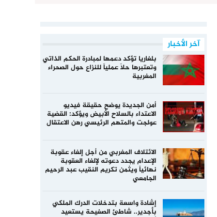
آخر الأخبار
بلغاريا تؤكد دعمها لمبادرة الحكم الذاتي
وتعتبرها حلاً عملياً للنزاع حول الصحراء
المغربية
أمن الجديدة يوضح حقيقة فيديو
الاعتداء بالسلاح الأبيض ويؤكد: القضية
عولجت والمتهم الرئيسي رهن الاعتقال
الائتلاف المغربي من أجل إلغاء عقوبة
الإعدام يجدد دعوته لإلغاء العقوبة
نهائياً ويثمن تكريم النقيب عبد الرحيم
الجامعي
إشادة واسعة بتدخلات الدرك الملكي
بأجدير.. شاطئ الصفيحة يستعيد