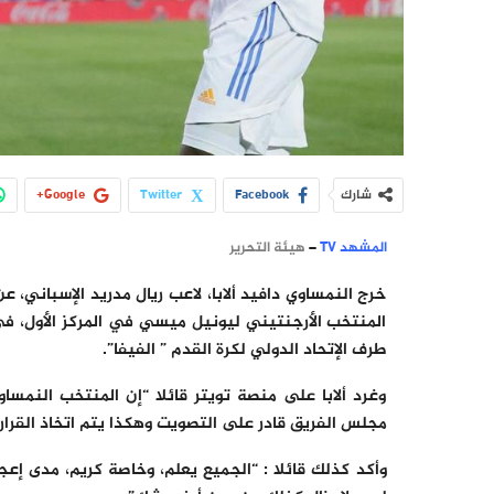
شارك
Facebook
Twitter
Google+
المشهد TV
–
هيئة التحرير
خرج النمساوي دافيد ألابا، لاعب ريال مدريد الإسباني، 
المنتخب الأرجنتيني ليونيل ميسي في المركز الأول، في
طرف الإتحاد الدولي لكرة القدم ” الفيفا”.
وغرد ألابا على منصة تويتر قائلا “إن المنتخب النم
مجلس الفريق قادر على التصويت وهكذا يتم اتخاذ القرار”
وأكد كذلك قائلا : “الجميع يعلم، وخاصة كريم، مدى إعج