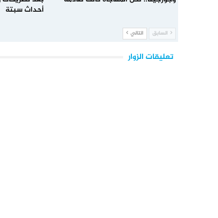
أحداث سبتة
السابق
التالي
تعليقات الزوار