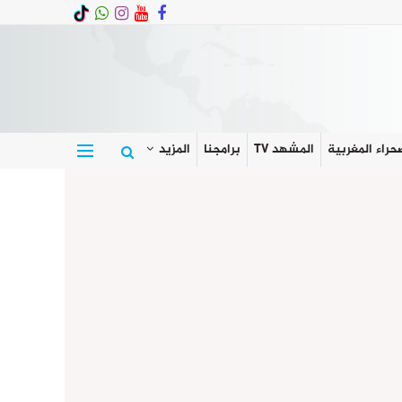
حراء المغربية
المشهد TV
برامجنا
المزيد