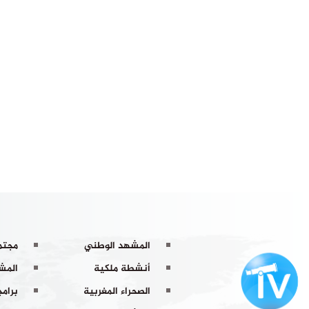
المشهد الوطني
مجتم
أنشطة ملكية
المشه
الصحراء المغربية
برامج