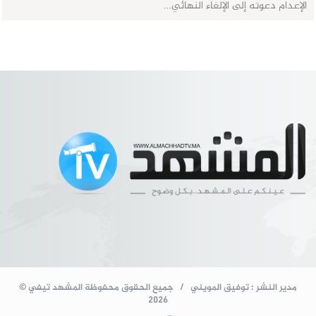
الإعدام دعوته إلى الإلغاء النهائي…
مدير النشر : توفيق المويني / جميع الحقوق محفوظة المشهد تيفي ©
2026