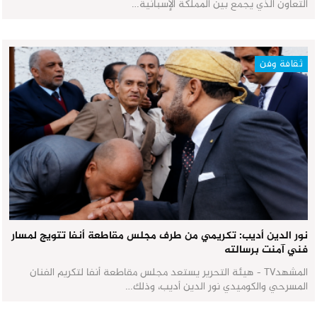
التعاون الذي يجمع بين المملكة الإسبانية…
ثقافة وفن
نور الدين أديب: تكريمي من طرف مجلس مقاطعة أنفا تتويج لمسار
فني آمنت برسالته
المشهدTV - هيئة التحرير يستعد مجلس مقاطعة أنفا لتكريم الفنان
المسرحي والكوميدي نور الدين أديب، وذلك…