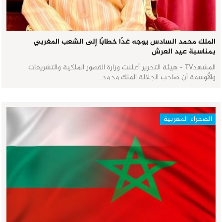
الملك محمد السادس يوجه غدًا خطابًا إلى الشعب المغربي
بمناسبة عيد العرش
المشهدTV - هيئة التحرير أعلنت وزارة القصور الملكية والتشريفات
والأوسمة أن صاحب الجلالة الملك محمد…
الصحراء المغربية