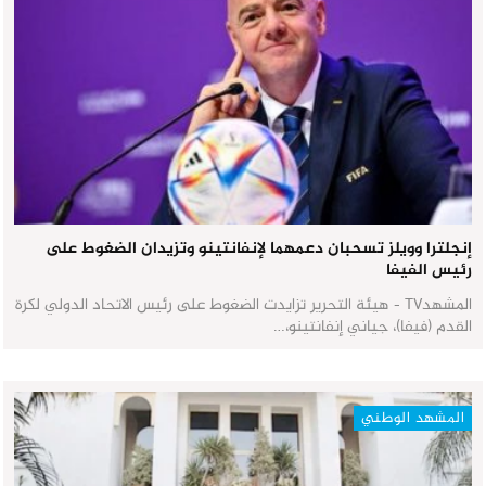
إنجلترا وويلز تسحبان دعمهما لإنفانتينو وتزيدان الضغوط على
رئيس الفيفا
المشهدTV - هيئة التحرير تزايدت الضغوط على رئيس الاتحاد الدولي لكرة
القدم (فيفا)، جياني إنفانتينو،…
المشهد الوطني