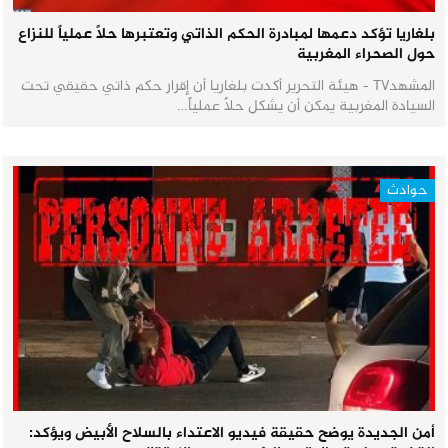
بلغاريا تؤكد دعمها لمبادرة الحكم الذاتي وتعتبرها حلاً عملياً للنزاع
حول الصحراء المغربية
المشهدTV - هيئة التحرير أكدت بلغاريا أن إقرار حكم ذاتي حقيقي تحت
السيادة المغربية يمكن أن يشكل حلاً عملياً…
حوادث
أمن الجديدة يوضح حقيقة فيديو الاعتداء بالسلاح الأبيض ويؤكد: