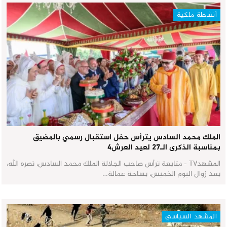
أنشطة ملكية
الملك محمد السادس يترأس حفل استقبال رسمي بالمضيق
بمناسبة الذكرى الـ27 لعيد العرش٤
المشهدTV - متابعة ترأس صاحب الجلالة الملك محمد السادس، نصره الله،
بعد زوال اليوم الخميس، بساحة عمالة…
المشهد السياسي