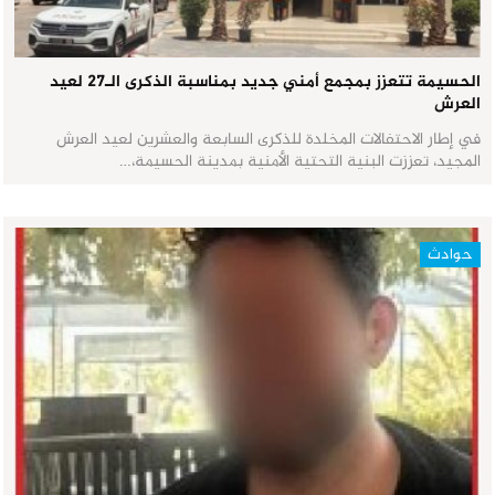
الحسيمة تتعزز بمجمع أمني جديد بمناسبة الذكرى الـ27 لعيد
العرش
في إطار الاحتفالات المخلدة للذكرى السابعة والعشرين لعيد العرش
المجيد، تعززت البنية التحتية الأمنية بمدينة الحسيمة،…
حوادث