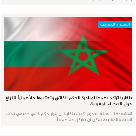
الصحراء المغربية
بلغاريا تؤكد دعمها لمبادرة الحكم الذاتي وتعتبرها حلاً عملياً للنزاع
حول الصحراء المغربية
المشهدTV - هيئة التحرير أكدت بلغاريا أن إقرار حكم ذاتي حقيقي تحت
السيادة المغربية يمكن أن يشكل حلاً عملياً…