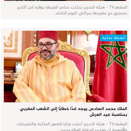
المشهدTV - هيئة التحرير تمكنت عناصر الشرطة بولاية أمن أكادير
بتنسيق مع نظيرتها بمراكش، اليوم الثلاثاء…
أنشطة ملكية
الملك محمد السادس يوجه غدًا خطابًا إلى الشعب المغربي
بمناسبة عيد العرش
المشهدTV - هيئة التحرير أعلنت وزارة القصور الملكية والتشريفات
والأوسمة أن صاحب الجلالة الملك محمد…