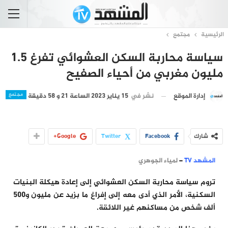
الرئيسية
مجتمع
سياسة محاربة السكن العشوائي تفرغ 1.5
مليون مغربي من أحياء الصفيح
مجتمع
نشر في
15 يناير 2023 الساعة 21 و 58 دقيقة
إدارة الموقع
شارك
Facebook
Twitter
Google+
المشهد TV
–
لمياء الجوهري
تروم سياسة محاربة السكن العشوائي إلى إعادة هيكلة البنيات
السكنية، الأمر الذي أدى معه إلى إفراغ ما بزيد عن مليون و500
ألف شخص من مساكنهم غير اللائقة.