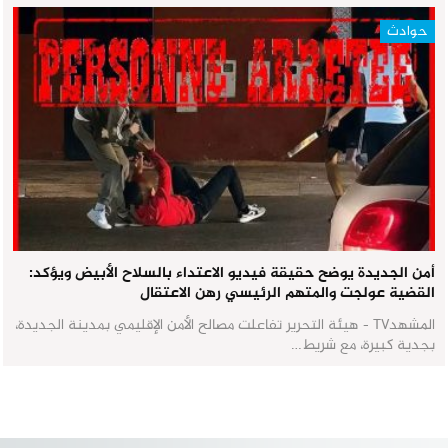
حوادث
أمن الجديدة يوضح حقيقة فيديو الاعتداء بالسلاح الأبيض ويؤكد:
القضية عولجت والمتهم الرئيسي رهن الاعتقال
المشهدTV - هيئة التحرير تفاعلت مصالح الأمن الإقليمي بمدينة الجديدة،
بجدية كبيرة، مع شريط…