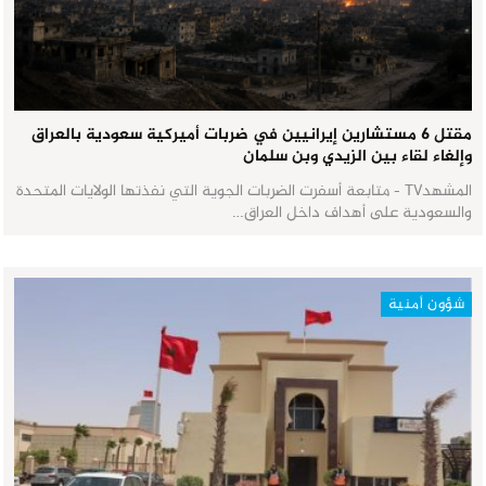
مقتل 6 مستشارين إيرانيين في ضربات أميركية سعودية بالعراق
وإلغاء لقاء بين الزيدي وبن سلمان
المشهدTV - متابعة أسفرت الضربات الجوية التي نفذتها الولايات المتحدة
والسعودية على أهداف داخل العراق…
شؤون أمنية