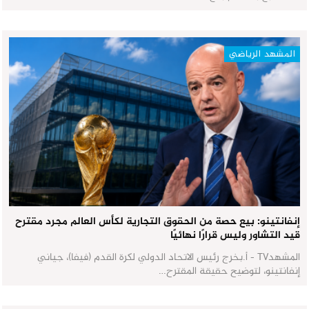
المشهد الرياضي
إنفانتينو: بيع حصة من الحقوق التجارية لكأس العالم مجرد مقترح
قيد التشاور وليس قرارًا نهائيًا
المشهدTV - أ.بخرج رئيس الاتحاد الدولي لكرة القدم (فيفا)، جياني
إنفانتينو، لتوضيح حقيقة المقترح…