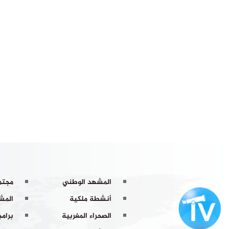
المشهد الوطني
مجتم
أنشطة ملكية
المشه
الصحراء المغربية
برامج