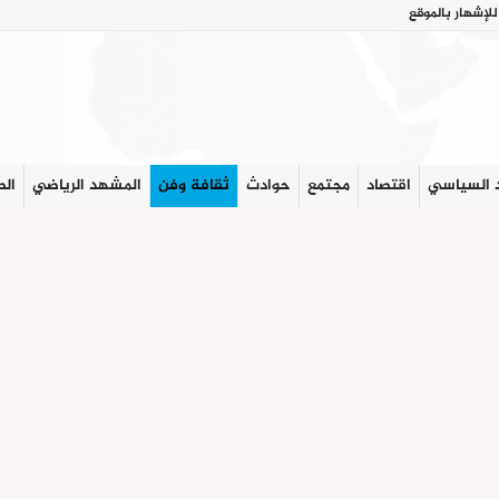
للإشهار بالموقع
 السياسي
اقتصاد
مجتمع
حوادث
ثقافة وفن
المشهد الرياضي
الص