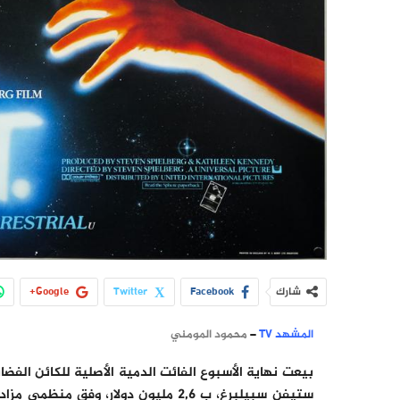
شارك
Facebook
Twitter
Google+
المشهد TV
–
محمود المومني
بيعت نهاية الأسبوع الفائت الدمية الأصلية للكائن الف
ستيفن سبيلبرغ، ب 2,6 مليون دولار، و