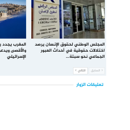
المجلس الوطني لحقوق الإنسان يرصد
المغرب يجدد 
اختلالات حقوقية في أحداث العبور
والأقصى ويدعو
الجماعي نحو سبتة…
الإسرائيلي
السابق
التالي
تعليقات الزوار