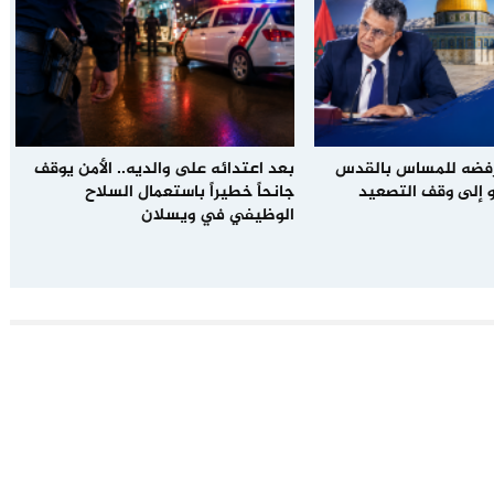
رفضه للمساس بالقدس
بعد اعتدائه على والديه.. الأمن يوقف
 إلى وقف التصعيد
جانحاً خطيراً باستعمال السلاح
الوظيفي في ويسلان