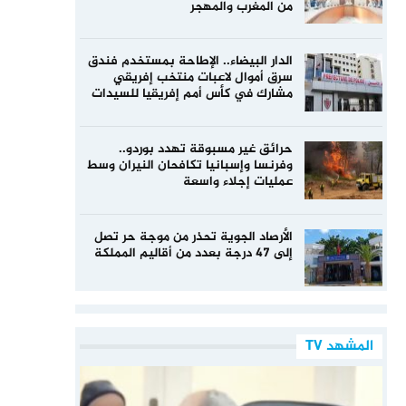
من المغرب والمهجر
الدار البيضاء.. الإطاحة بمستخدم فندق
سرق أموال لاعبات منتخب إفريقي
مشارك في كأس أمم إفريقيا للسيدات
حرائق غير مسبوقة تهدد بوردو..
وفرنسا وإسبانيا تكافحان النيران وسط
عمليات إجلاء واسعة
الأرصاد الجوية تحذر من موجة حر تصل
إلى 47 درجة بعدد من أقاليم المملكة
المشهد TV