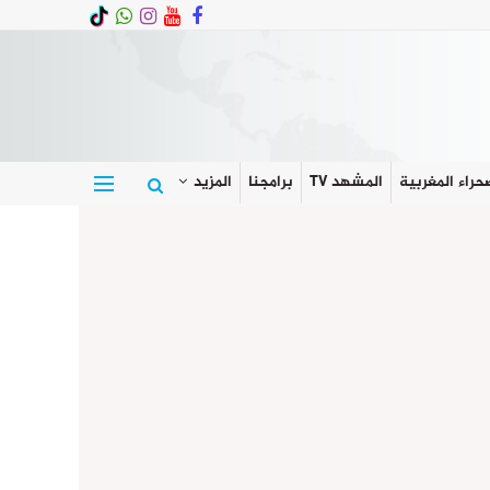
حراء المغربية
المشهد TV
برامجنا
المزيد