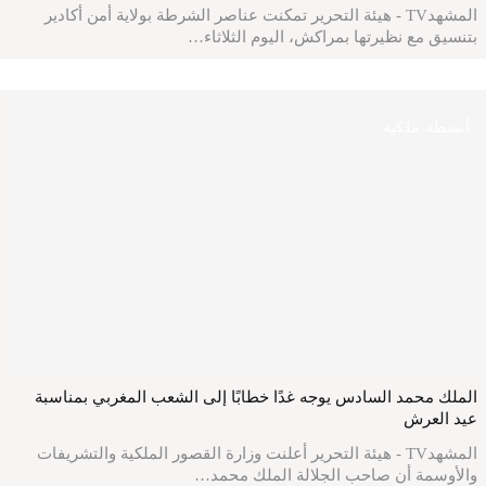
المشهدTV - هيئة التحرير تمكنت عناصر الشرطة بولاية أمن أكادير
بتنسيق مع نظيرتها بمراكش، اليوم الثلاثاء…
أنشطة ملكية
الملك محمد السادس يوجه غدًا خطابًا إلى الشعب المغربي بمناسبة
عيد العرش
المشهدTV - هيئة التحرير أعلنت وزارة القصور الملكية والتشريفات
والأوسمة أن صاحب الجلالة الملك محمد…