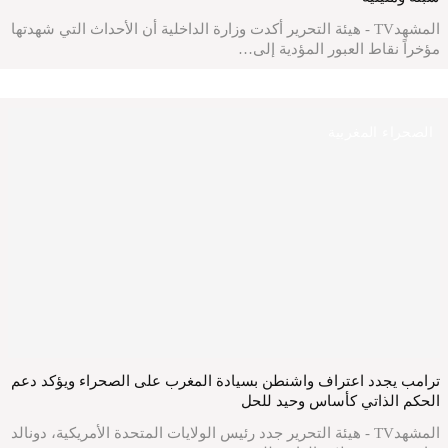
المشهدTV - هيئة التحرير أكدت وزارة الداخلية أن الأحداث التي شهدتها
مؤخراً نقاط العبور المؤدية إلى…
الصحراء المغربية
ترامب يجدد اعتراف واشنطن بسيادة المغرب على الصحراء ويؤكد دعم
الحكم الذاتي كأساس وحيد للحل
المشهدTV - هيئة التحرير جدد رئيس الولايات المتحدة الأمريكية، دونالد