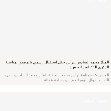
أنشطة ملكية
الملك محمد السادس يترأس حفل استقبال رسمي بالمضيق بمناسبة
الذكرى الـ27 لعيد العرش٤
المشهدTV - متابعة ترأس صاحب الجلالة الملك محمد السادس، نصره
الله، بعد زوال اليوم الخميس، بساحة عمالة…
المشهد السياسي