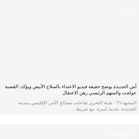
حوادث
أمن الجديدة يوضح حقيقة فيديو الاعتداء بالسلاح الأبيض ويؤكد: القضية
عولجت والمتهم الرئيسي رهن الاعتقال
المشهدTV - هيئة التحرير تفاعلت مصالح الأمن الإقليمي بمدينة
الجديدة، بجدية كبيرة، مع شريط…
المشهد الوطني