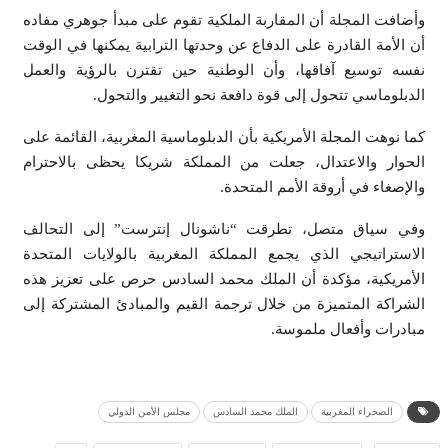
وأضافت المجلة أن المقاربة الملكية تقوم على مبدأ جوهري مفاده
أن الأمة القادرة على الدفاع عن وحدتها الترابية يمكنها في الوقت
نفسه توسيع آفاقها، وأن الوطنية حين تقترن بالرؤية والعمل
الدبلوماسي تتحول إلى قوة دافعة نحو التغيير والتحول.
كما نوهت المجلة الأمريكية بأن الدبلوماسية المغربية، القائمة على
الحوار والاعتدال، جعلت من المملكة شريكا يحظى بالاحترام
والإصغاء في أروقة الأمم المتحدة.
وفي سياق متصل، تطرقت “ناشونال إنترست” إلى التحالف
الاستراتيجي الذي يجمع المملكة المغربية بالولايات المتحدة
الأمريكية، مؤكدة أن الملك محمد السادس حرص على تعزيز هذه
الشراكة المتميزة من خلال ترجمة القيم والمبادئ المشتركة إلى
مبادرات وأفعال ملموسة.
الصحراء المغربية
الملك محمد السادس
مجلس الأمن الدولي