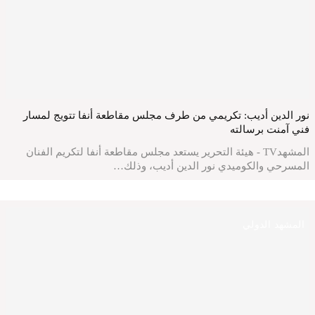
نور الدين أديب: تكريمي من طرف مجلس مقاطعة أنفا تتويج لمسار
فني آمنت برسالته
المشهدTV - هيئة التحرير يستعد مجلس مقاطعة أنفا لتكريم الفنان
المسرحي والكوميدي نور الدين أديب، وذلك…
المشهد الدولي