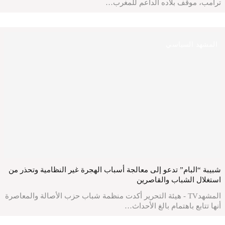
ترامب، موقف بلاده الداعم للمغرب…
المشهد السياسي
شبيبة “البام” تدعو إلى معالجة أسباب الهجرة غير النظامية وتحذر من
استغلال الشباب والقاصرين
المشهدTV - هيئة التحرير أكدت منظمة شباب حزب الأصالة والمعاصرة
أنها تتابع باهتمام بالغ الأحداث…