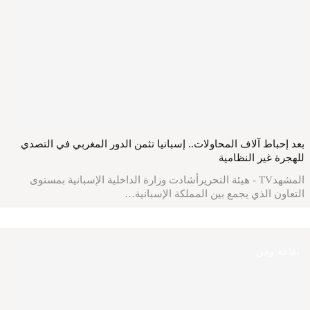
بعد إحباط آلاف المحاولات.. إسبانيا تثمن الدور المغربي في التصدي
للهجرة غير النظامية
المشهدTV - هيئة التحريرأشادت وزارة الداخلية الإسبانية بمستوى
التعاون الذي يجمع بين المملكة الإسبانية…
ثقافة وفن