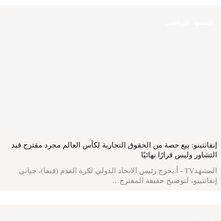
المشهد الرياضي
إنفانتينو: بيع حصة من الحقوق التجارية لكأس العالم مجرد مقترح قيد
التشاور وليس قرارًا نهائيًا
المشهدTV - أ.بخرج رئيس الاتحاد الدولي لكرة القدم (فيفا)، جياني
إنفانتينو، لتوضيح حقيقة المقترح…