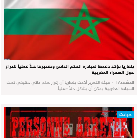
بلغاريا تؤكد دعمها لمبادرة الحكم الذاتي وتعتبرها حلاً عملياً للنزاع
حول الصحراء المغربية
المشهدTV - هيئة التحرير أكدت بلغاريا أن إقرار حكم ذاتي حقيقي تحت
السيادة المغربية يمكن أن يشكل حلاً عملياً…
حوادث