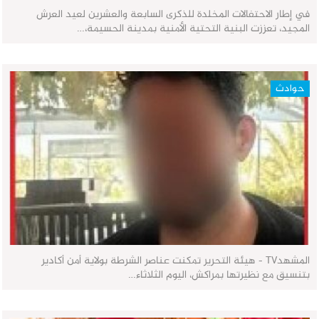
في إطار الاحتفالات المخلدة للذكرى السابعة والعشرين لعيد العرش
المجيد، تعززت البنية التحتية الأمنية بمدينة الحسيمة،…
حوادث
المشهدTV - هيئة التحرير تمكنت عناصر الشرطة بولاية أمن أكادير
بتنسيق مع نظيرتها بمراكش، اليوم الثلاثاء…