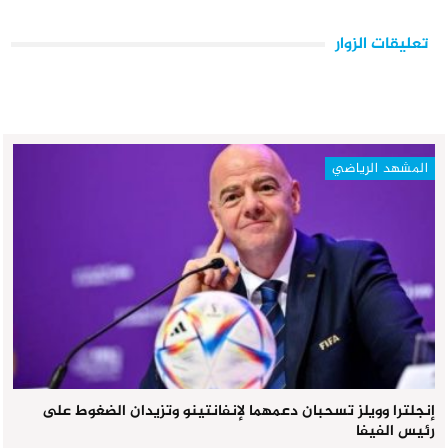
تعليقات الزوار
المشهد الرياضي
إنجلترا وويلز تسحبان دعمهما لإنفانتينو وتزيدان الضغوط على
رئيس الفيفا