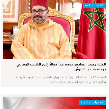
أنشطة ملكية
الملك محمد السادس يوجه غدًا خطابًا إلى الشعب المغربي
بمناسبة عيد العرش
المشهدTV - هيئة التحرير أعلنت وزارة القصور الملكية والتشريفات
والأوسمة أن صاحب الجلالة الملك محمد…
الصحراء المغربية