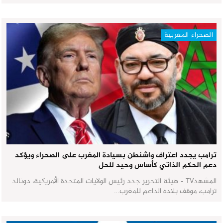
الصحراء المغربية
ترامب يجدد اعتراف واشنطن بسيادة المغرب على الصحراء ويؤكد
دعم الحكم الذاتي كأساس وحيد للحل
المشهدTV - هيئة التحرير جدد رئيس الولايات المتحدة الأمريكية، دونالد
ترامب، موقف بلاده الداعم للمغرب…