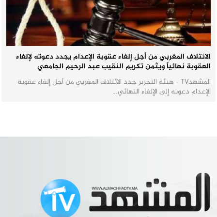
الائتلاف المغربي من أجل إلغاء عقوبة الإعدام يجدد دعوته لإلغاء
العقوبة نهائياً ويثمن تكريم النقيب عبد الرحيم الجامعي
المشهدTV - هيئة التحرير جدد الائتلاف المغربي من أجل إلغاء عقوبة
الإعدام دعوته إلى الإلغاء النهائي…