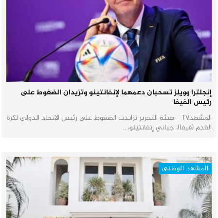
إنجلترا وويلز تسحبان دعمهما لإنفانتينو وتزيدان الضغوط على
رئيس الفيفا
المشهدTV - هيئة التحرير تزايدت الضغوط على رئيس الاتحاد الدولي لكرة
القدم (فيفا)، جياني إنفانتينو،…
المشهد الوطني