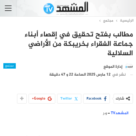
الرئيسية
مجتمع
مطالب بفتح تحقيق في إقصاء أبناء
جماعة الفقراء بخريبكة من الأراضي
السلالية
مجتمع
إدارة الموقع
نشر في
12 مارس 2025 الساعة 22 و 47 دقيقة
شارك
Facebook
Twitter
Google+
المشهدTV
–
و.ر