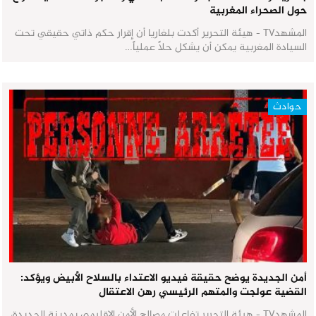
حول الصحراء المغربية
المشهدTV - هيئة التحرير أكدت بلغاريا أن إقرار حكم ذاتي حقيقي تحت
السيادة المغربية يمكن أن يشكل حلاً عملياً…
حوادث
أمن الجديدة يوضح حقيقة فيديو الاعتداء بالسلاح الأبيض ويؤكد:
القضية عولجت والمتهم الرئيسي رهن الاعتقال
المشهدTV - هيئة التحرير تفاعلت مصالح الأمن الإقليمي بمدينة الجديدة،