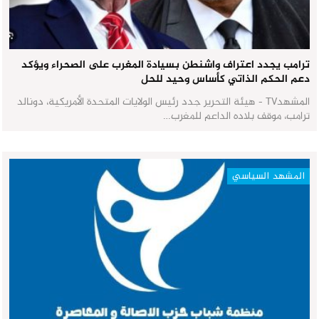
ترامب يجدد اعتراف واشنطن بسيادة المغرب على الصحراء ويؤكد
دعم الحكم الذاتي كأساس وحيد للحل
المشهدTV - هيئة التحرير جدد رئيس الولايات المتحدة الأمريكية، دونالد
ترامب، موقف بلاده الداعم للمغرب…
المشهد السياسي