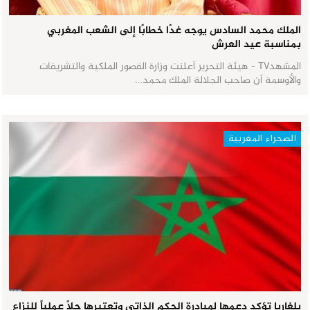
الملك محمد السادس يوجه غدًا خطابًا إلى الشعب المغربي
بمناسبة عيد العرش
المشهدTV - هيئة التحرير أعلنت وزارة القصور الملكية والتشريفات
والأوسمة أن صاحب الجلالة الملك محمد…
الصحراء المغربية
بلغاريا تؤكد دعمها لمبادرة الحكم الذاتي وتعتبرها حلاً عملياً للنزاع