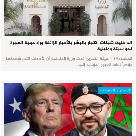
الداخلية: شبكات الاتجار بالبشر والأخبار الزائفة وراء موجة الهجرة
نحو سبتة ومليلية
المشهدTV - هيئة التحرير أكدت وزارة الداخلية أن الأحداث التي شهدتها
مؤخراً نقاط العبور المؤدية إلى…
الصحراء المغربية