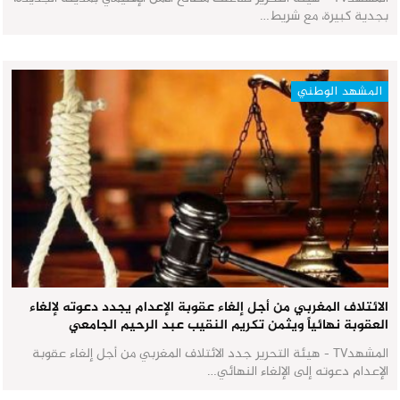
بجدية كبيرة، مع شريط…
المشهد الوطني
الائتلاف المغربي من أجل إلغاء عقوبة الإعدام يجدد دعوته لإلغاء
العقوبة نهائياً ويثمن تكريم النقيب عبد الرحيم الجامعي
المشهدTV - هيئة التحرير جدد الائتلاف المغربي من أجل إلغاء عقوبة
الإعدام دعوته إلى الإلغاء النهائي…