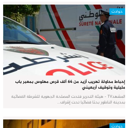
حوادث
إحباط محاولة تهريب أزيد من 64 ألف قرص مهلوس بمعبر باب
مليلية وتوقيف أربعيني
المشهدTV - هيئة التحرير فتحت المصلحة الجهوية للشرطة القضائية
بمدينة الناظور بحثا قضائيا تحت إشراف…
حوادث