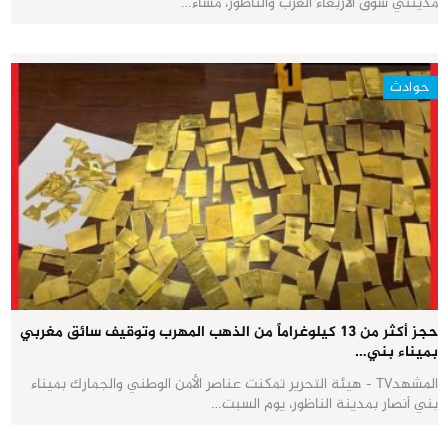
مدينتي سوق الأربعاء الغرب والناظور، مساء…
حوادث
حجز أكثر من 13 كيلوغراماً من الذهب المهرب وتوقيف سائق مغربي
بميناء بني…
المشهدTV - هيئة التحرير تمكنت عناصر الأمن الوطني والجمارك بميناء
بني أنصار بمدينة الناظور، يوم السبت…