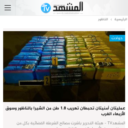
الرئيسية
الناظور
حوادث
عمليتان أمنيتان تحبطان تهريب 1.8 طن من الشيرا بالناظور وسوق
الأربعاء الغرب
المشهدTV - هيئة التحرير باشرت مصالح الشرطة القضائية بكل من