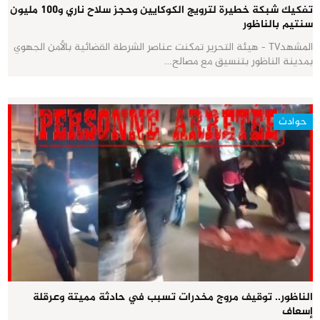
تفكيك شبكة خطيرة لترويج الكوكايين وحجز سلاح ناري و100 مليون
سنتيم بالناظور
المشهدTV - هيئة التحرير تمكنت عناصر الشرطة القضائية بالأمن الجهوي
بمدينة الناظور بتنسيق مع مصالح…
حوادث
الناظور.. توقيف مروج مخدرات تسبب في حادثة مميتة وعرقلة
إسعاف