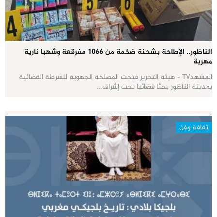
الناظور.. الإطاحة بشحنة ضخمة من 1066 مفرقعة وشهبا نارية
مهربة
المشهدTV - هيئة التحرير فتحت المصلحة الجهوية للشرطة القضائية
بمدينة الناظور بحثا قضائيا تحت إشراف…
ثقافة وفن