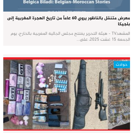
معرض متنقل بالناظور يروي 60 عاماً من تاريخ الهجرة المغربية إلى
بلجيكا
المشهدTV - هيئة التحرير يفتتح مجلس الجالية المغربية بالخارج، يوم
الجمعة 15 غشت 2025، على…
حوادث