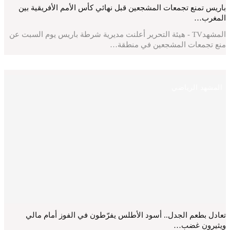
باريس تمنع تجمعات المشجعين قبل نهائي كأس الأمم الأفريقية بين
المغرب…
المشهدTV - هيئة التحرير أعلنت مديرية شرطة باريس يوم السبت عن
منع تجمعات المشجعين في منطقة…
المشهد الرياضي
تعادل بطعم الجدل.. أسود الأطلس يفرّطون في الفوز أمام مالي
ويثيرون غضب…