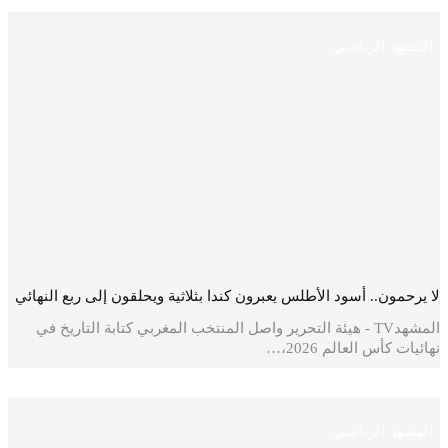
المشهد الرياضي
لا يرحمون.. أسود الأطلس يعبرون كندا بثلاثية ويحلقون إلى ربع النهائي
المشهدTV - هيئة التحرير واصل المنتخب المغربي كتابة التاريخ في
نهائيات كأس العالم 2026،…
المشهد الرياضي