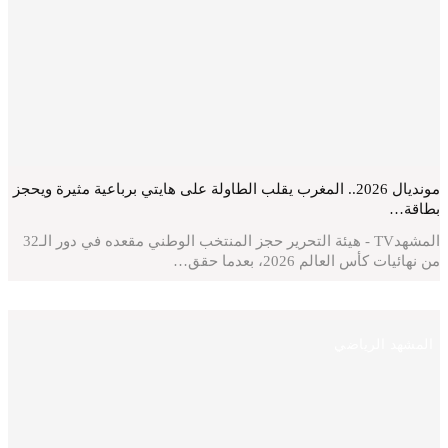
مونديال 2026.. المغرب يقلب الطاولة على هايتي برباعية مثيرة ويحجز
بطاقة…
المشهدTV - هيئة التحرير حجز المنتخب الوطني مقعده في دور الـ32
من نهائيات كأس العالم 2026، بعدما حقق…
المشهد الرياضي