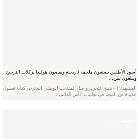
أسود الأطلس يصنعون ملحمة تاريخية ويقصون هولندا بركلات الترجيح
ويبلغون ثمن…
المشهدTV - هيئة التحرير واصل المنتخب الوطني المغربي كتابة فصول
جديدة من المجد في نهائيات كأس العالم…
المشهد الرياضي