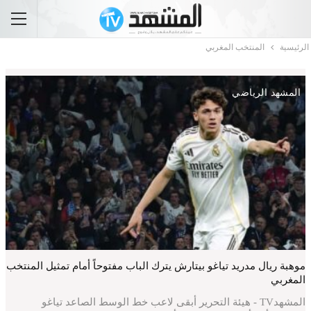
الرئيسية
المنتخب المغربي
المشهد الرياضي
موهبة ريال مدريد تياغو بيتارش يترك الباب مفتوحاً أمام تمثيل المنتخب
المغربي
المشهدTV - هيئة التحرير أبقى لاعب خط الوسط الصاعد تياغو