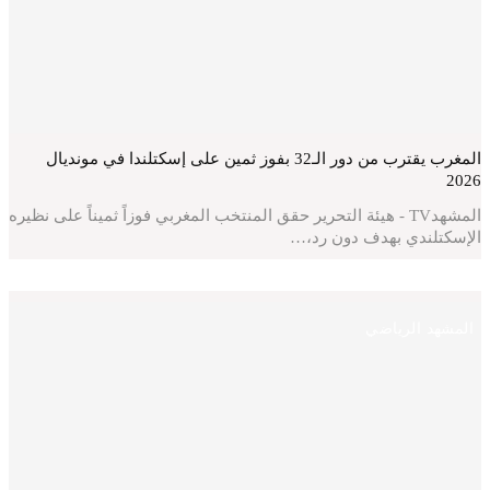
المغرب يقترب من دور الـ32 بفوز ثمين على إسكتلندا في مونديال
2026
المشهدTV - هيئة التحرير حقق المنتخب المغربي فوزاً ثميناً على نظيره
الإسكتلندي بهدف دون رد،…
المشهد الرياضي