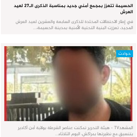
الحسيمة تتعزز بمجمع أمني جديد بمناسبة الذكرى الـ27 لعيد
العرش
في إطار الاحتفالات المخلدة للذكرى السابعة والعشرين لعيد العرش
المجيد، تعززت البنية التحتية الأمنية بمدينة الحسيمة،…
حوادث
المشهدTV - هيئة التحرير تمكنت عناصر الشرطة بولاية أمن أكادير
بتنسيق مع نظيرتها بمراكش، اليوم الثلاثاء…