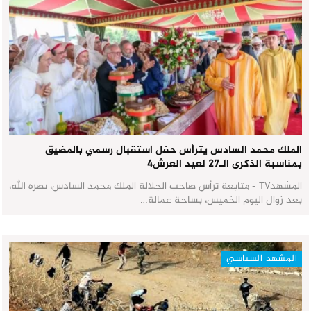
الملك محمد السادس يترأس حفل استقبال رسمي بالمضيق
بمناسبة الذكرى الـ27 لعيد العرش٤
المشهدTV - متابعة ترأس صاحب الجلالة الملك محمد السادس، نصره الله،
بعد زوال اليوم الخميس، بساحة عمالة…
المشهد السياسي