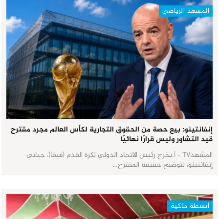
المشهد الرياضي
إنفانتينو: بيع حصة من الحقوق التجارية لكأس العالم مجرد مقترح
قيد التشاور وليس قرارًا نهائيًا
المشهدTV - أ.بخرج رئيس الاتحاد الدولي لكرة القدم (فيفا)، جياني
إنفانتينو، لتوضيح حقيقة المقترح…
أنشطة ملكية