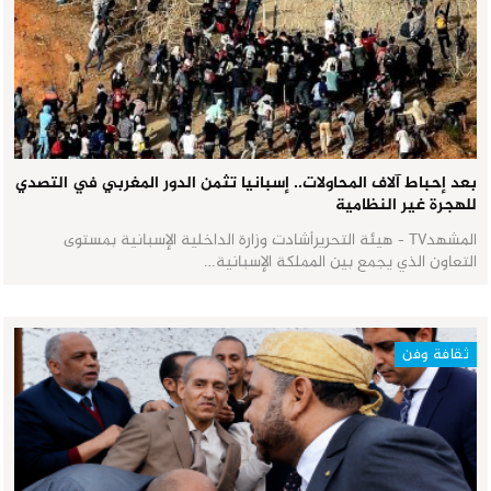
بعد إحباط آلاف المحاولات.. إسبانيا تثمن الدور المغربي في التصدي
للهجرة غير النظامية
المشهدTV - هيئة التحريرأشادت وزارة الداخلية الإسبانية بمستوى
التعاون الذي يجمع بين المملكة الإسبانية…
ثقافة وفن