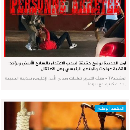
أمن الجديدة يوضح حقيقة فيديو الاعتداء بالسلاح الأبيض ويؤكد:
القضية عولجت والمتهم الرئيسي رهن الاعتقال
المشهدTV - هيئة التحرير تفاعلت مصالح الأمن الإقليمي بمدينة الجديدة،
بجدية كبيرة، مع شريط…
المشهد الوطني