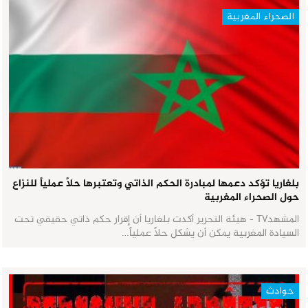
الصحراء المغربية
بلغاريا تؤكد دعمها لمبادرة الحكم الذاتي وتعتبرها حلاً عملياً للنزاع
حول الصحراء المغربية
المشهدTV - هيئة التحرير أكدت بلغاريا أن إقرار حكم ذاتي حقيقي تحت
السيادة المغربية يمكن أن يشكل حلاً عملياً…
حوادث