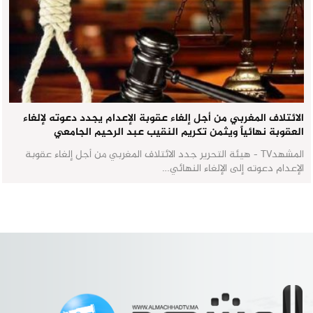
الائتلاف المغربي من أجل إلغاء عقوبة الإعدام يجدد دعوته لإلغاء
العقوبة نهائياً ويثمن تكريم النقيب عبد الرحيم الجامعي
المشهدTV - هيئة التحرير جدد الائتلاف المغربي من أجل إلغاء عقوبة
الإعدام دعوته إلى الإلغاء النهائي…