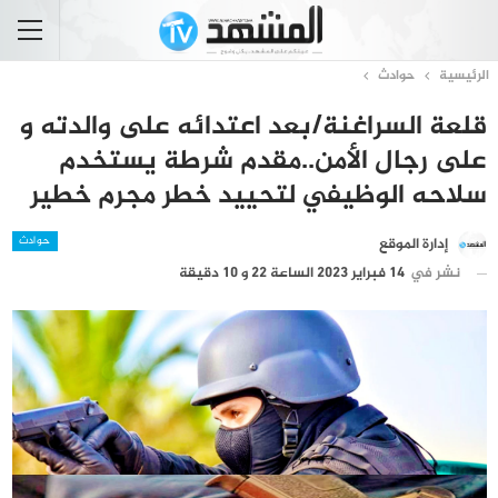
الرئيسية
حوادث
قلعة السراغنة/بعد اعتدائه على والدته و
على رجال الأمن..مقدم شرطة يستخدم
سلاحه الوظيفي لتحييد خطر مجرم خطير
حوادث
إدارة الموقع
نشر في
14 فبراير 2023 الساعة 22 و 10 دقيقة