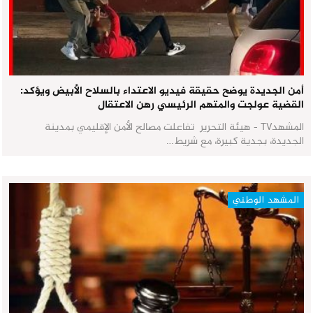
أمن الجديدة يوضح حقيقة فيديو الاعتداء بالسلاح الأبيض ويؤكد:
القضية عولجت والمتهم الرئيسي رهن الاعتقال
المشهدTV - هيئة التحرير تفاعلت مصالح الأمن الإقليمي بمدينة
الجديدة، بجدية كبيرة، مع شريط…
المشهد الوطني