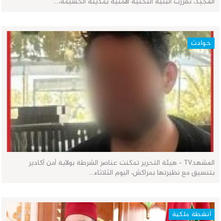
المجيد، تعززت البنية التحتية الأمنية بمدينة الحسيمة،…
حوادث
المشهدTV - هيئة التحرير تمكنت عناصر الشرطة بولاية أمن أكادير
بتنسيق مع نظيرتها بمراكش، اليوم الثلاثاء…
أنشطة ملكية