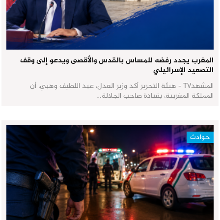
المغرب يجدد رفضه للمساس بالقدس والأقصى ويدعو إلى وقف
التصعيد الإسرائيلي
المشهدTV - هيئة التحرير أكد وزير العدل، عبد اللطيف وهبي، أن
المملكة المغربية، بقيادة صاحب الجلالة…
حوادث