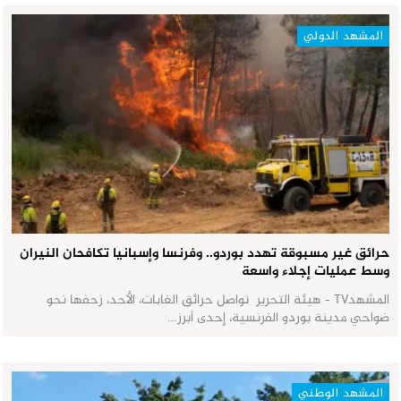
المشهد الدولي
حرائق غير مسبوقة تهدد بوردو.. وفرنسا وإسبانيا تكافحان النيران
وسط عمليات إجلاء واسعة
المشهدTV - هيئة التحرير تواصل حرائق الغابات، الأحد، زحفها نحو
ضواحي مدينة بوردو الفرنسية، إحدى أبرز…
المشهد الوطني