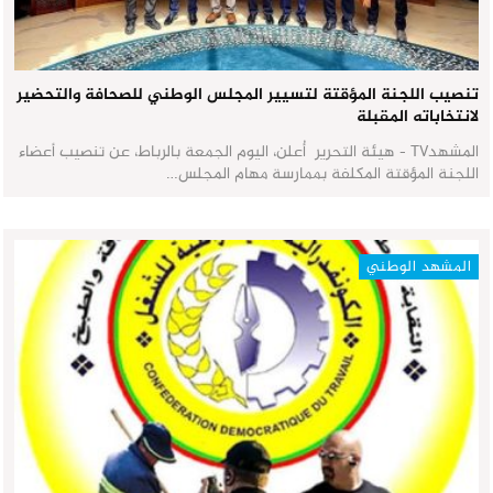
تنصيب اللجنة المؤقتة لتسيير المجلس الوطني للصحافة والتحضير
لانتخاباته المقبلة
المشهدTV - هيئة التحرير أُعلن، اليوم الجمعة بالرباط، عن تنصيب أعضاء
اللجنة المؤقتة المكلفة بممارسة مهام المجلس…
المشهد الوطني