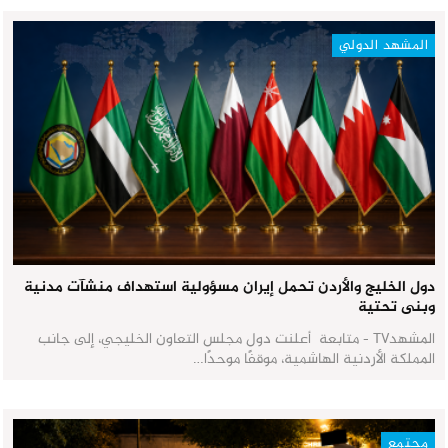
المشهد الدولي
دول الخليج والأردن تحمل إيران مسؤولية استهداف منشآت مدنية
وبنى تحتية
المشهدTV - متابعة أعلنت دول مجلس التعاون الخليجي، إلى جانب
المملكة الأردنية الهاشمية، موقفًا موحدًا…
مجتمع