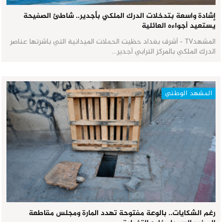
إشادة واسعة بتدخلات الدرك الملكي بأجدير.. شاطئ الصفيحة
يستعيد أجواءه العائلية
المشهدTV - أشرف بغداد حظيت الحملات الميدانية التي باشرتها عناصر
الدرك الملكي بالمركز الترابي أجدير…
المشهد الوطني
رغم الشكايات.. بالوعة مفتوحة تهدد المارة ومجلس مقاطعة