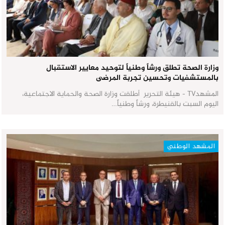
وزارة الصحة تطلق ورشاً وطنياً لتوحيد معايير الاستقبال
بالمستشفيات وتحسين تجربة المرضى
المشهدTV - هيئة التحرير أطلقت وزارة الصحة والحماية الاجتماعية،
اليوم السبت بالقنيطرة، ورشاً وطنياً…
المشهد الوطني