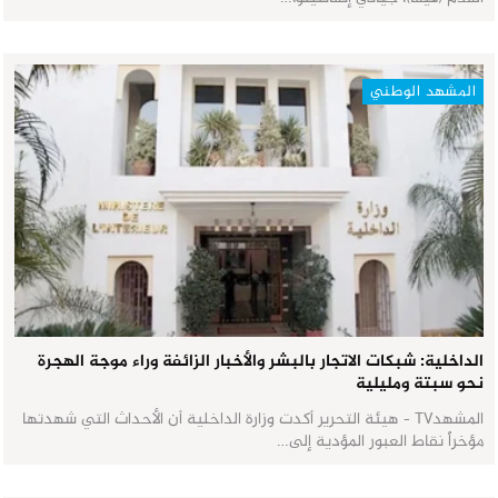
المشهد الوطني
الداخلية: شبكات الاتجار بالبشر والأخبار الزائفة وراء موجة الهجرة
نحو سبتة ومليلية
المشهدTV - هيئة التحرير أكدت وزارة الداخلية أن الأحداث التي شهدتها
مؤخراً نقاط العبور المؤدية إلى…