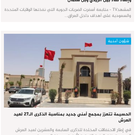
وإلغاء لقاء بين الزيدي وبن سلمان
المشهدTV - متابعة أسفرت الضربات الجوية التي نفذتها الولايات المتحدة
والسعودية على أهداف داخل العراق…
شؤون أمنية
الحسيمة تتعزز بمجمع أمني جديد بمناسبة الذكرى الـ27 لعيد
العرش
في إطار الاحتفالات المخلدة للذكرى السابعة والعشرين لعيد العرش