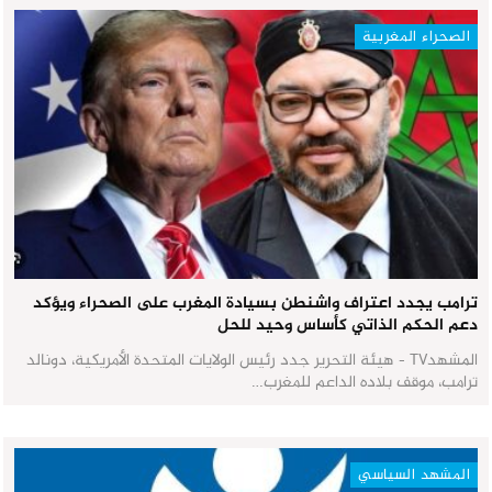
الصحراء المغربية
ترامب يجدد اعتراف واشنطن بسيادة المغرب على الصحراء ويؤكد
دعم الحكم الذاتي كأساس وحيد للحل
المشهدTV - هيئة التحرير جدد رئيس الولايات المتحدة الأمريكية، دونالد
ترامب، موقف بلاده الداعم للمغرب…
المشهد السياسي