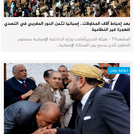
بعد إحباط آلاف المحاولات.. إسبانيا تثمن الدور المغربي في التصدي
للهجرة غير النظامية
المشهدTV - هيئة التحريرأشادت وزارة الداخلية الإسبانية بمستوى
التعاون الذي يجمع بين المملكة الإسبانية…
ثقافة وفن