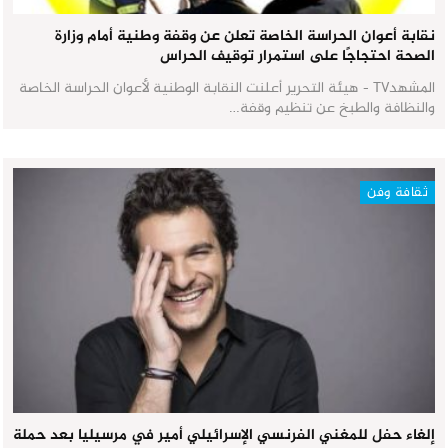
نقابة أعوان الحراسة الخاصة تعلن عن وقفة وطنية أمام وزارة
الصحة احتجاجًا على استمرار توقيف الحراس
المشهدTV - هيئة التحرير أعلنت النقابة الوطنية لأعوان الحراسة الخاصة
والنظافة والطبخ عن تنظيم وقفة…
ثقافة وفن
إلغاء حفل للمغني الفرنسي الإسرائيلي أمير في مرسيليا بعد حملة