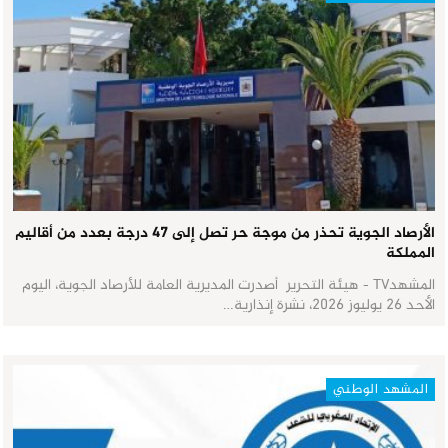
الأرصاد الجوية تحذر من موجة حر تصل إلى 47 درجة بعدد من أقاليم
المملكة
المشهدTV - هيئة التحرير أصدرت المديرية العامة للأرصاد الجوية، اليوم
الأحد 26 يوليوز 2026، نشرة إنذارية…
المشهد الوطني