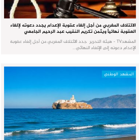
الائتلاف المغربي من أجل إلغاء عقوبة الإعدام يجدد دعوته لإلغاء
العقوبة نهائياً ويثمن تكريم النقيب عبد الرحيم الجامعي
المشهدTV - هيئة التحرير جدد الائتلاف المغربي من أجل إلغاء عقوبة
الإعدام دعوته إلى الإلغاء النهائي…
المشهد الوطني