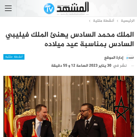
الرئيسية
أنشطة ملكية
الملك محمد السادس يهنئ الملك فيليبي
السادس بمناسبة عيد ميلاده
أنشطة ملكية
إدارة الموقع
نشر في
30 يناير 2023 الساعة 12 و 55 دقيقة