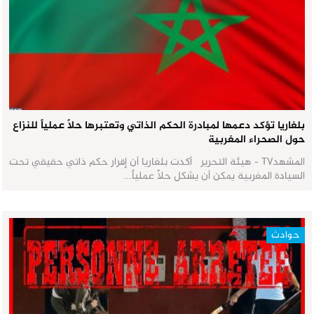
بلغاريا تؤكد دعمها لمبادرة الحكم الذاتي وتعتبرها حلاً عملياً للنزاع
حول الصحراء المغربية
المشهدTV - هيئة التحرير أكدت بلغاريا أن إقرار حكم ذاتي حقيقي تحت
السيادة المغربية يمكن أن يشكل حلاً عملياً…
حوادث