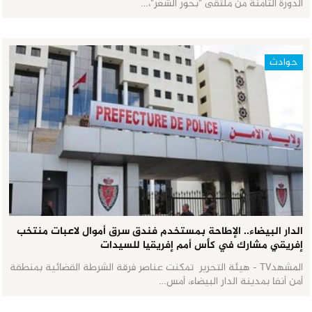
الدورة الثامنة من ملتقى "بحور الشعر"،…
حوادث
الدار البيضاء.. الإطاحة بمستخدم فندق سرق أموال لاعبات منتخب
إفريقي مشارك في كأس أمم إفريقيا للسيدات
المشهدTV - هيئة التحرير تمكنت عناصر فرقة الشرطة القضائية بمنطقة
أمن أنفا بمدينة الدار البيضاء، أمس…