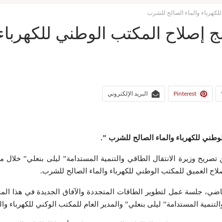
للكهرباء والماء الصالح للشرب
ج إصلاح المكتب الوطني للكهرباء
Pinterest
البريد الإلكتروني
لوطني للكهرباء والماء الصالح للشرب ”.
ريح وزيرة الانتقال الطاقي والتنمية المستدامة” ليلى بنعلي” خلال مناق
صلاح العميق للمكتب الوطني للكهرباء والماء الصالح للشرب.
ة إلى أن ” الملك محمد الساس” ترأس في 22 نونبر الماضي، جلسة عمل لتطوير الطاقات المتجددة والآ
 والتنمية المستدامة” ليلى بنعلي” والمدير العام للمكتب الوكني للكهرباء 