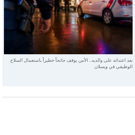
بعد اعتدائه على والديه.. الأمن يوقف جانحاً خطيراً باستعمال السلاح
الوظيفي في ويسلان