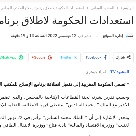
الرئيسية
المشهد الوطني
استعدادات الحكومة لاطلاق برنامج إصلاح المكتب الوطني 
استعدادات الحكومة لاطلاق برنام
إدارة الموقع
نشر في
12 ديسمبر 2022 الساعة 13 و 19 دقيقة
شارك
Facebook
Twitter
Google+
WhatsApp
المشهد TV
–
لمياء جوهري
” تسعى الحكومة المغربية إلى تفعيل انطلاقة برنامج الإصلاح للمكتب ا
وحسب تقرير نشرته لجنة القطاعات الإنتاجية بالمجلس، والذي تضمن تص
الأخير مع الملك ” محمد السادس” ستعطى قريبا الانطالقة الفعلية للإ
وتجدر الإشار
لغتيت” ووزيرة الاقتصاد والمالية” نادية فتاح” ووزيرة الانتقال الطاقي