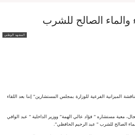
 والماء الصالح للشرب
المشهد الوطني
شة الميزانية الفرعية للوزارة بمجلس المستشارين” إننا بعد اللقاء
فاق الجديدة في هذا المجال، معية مستشاره ” فؤاد عالي الهمة” ووزير الداخلية ” عبد الوافي
والماء الصالح للشرب ” عبد الرحيم الحافظي”.