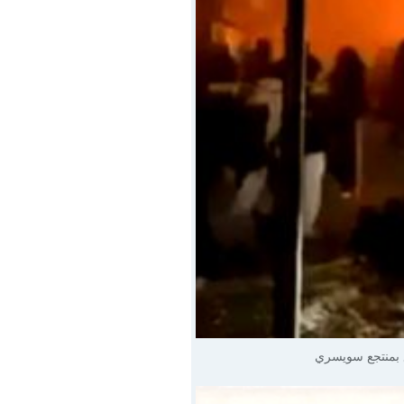
 بمنتجع سويسري