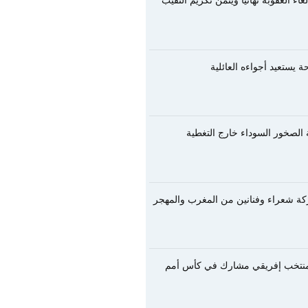
اء العقوبة نهائياً ويثمن تكريم النقيب
يستعيد أجواءه العائلية
الصخور السوداء خارج التغطية
ركة شعراء وفنانين من المغرب والمهجر
ت منتخب إفريقي مشارك في كأس أمم