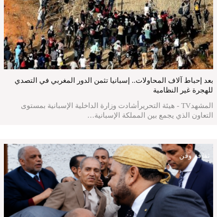
بعد إحباط آلاف المحاولات.. إسبانيا تثمن الدور المغربي في التصدي
للهجرة غير النظامية
المشهدTV - هيئة التحريرأشادت وزارة الداخلية الإسبانية بمستوى
التعاون الذي يجمع بين المملكة الإسبانية…
ثقافة وفن