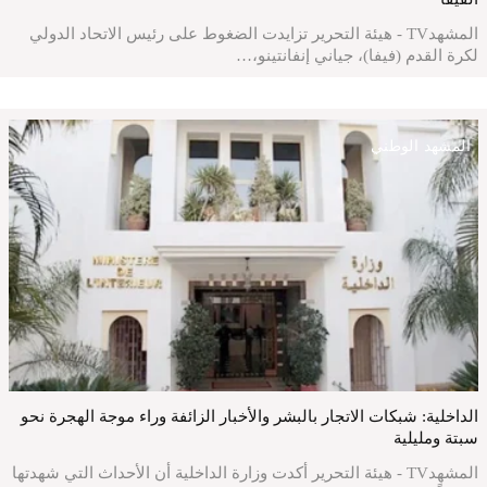
المشهدTV - هيئة التحرير تزايدت الضغوط على رئيس الاتحاد الدولي
لكرة القدم (فيفا)، جياني إنفانتينو،…
المشهد الوطني
الداخلية: شبكات الاتجار بالبشر والأخبار الزائفة وراء موجة الهجرة نحو
سبتة ومليلية
المشهدTV - هيئة التحرير أكدت وزارة الداخلية أن الأحداث التي شهدتها