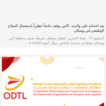
بعد اعتدائه على والديه.. الأمن يوقف جانحاً خطيراً باستعمال السلاح
الوظيفي في ويسلان
المشهدTV - هيئة التحرير اضطر موظف شرطة يعمل بمنطقة أمن
ويسلان بضواحي بمدينة مكناس، زوال اليوم الثلاثاء 4…
المشهد الوطني