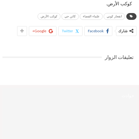
كوكب الأرض.
انفجار كوني
علماء الفضاء
كائن حي
كوكب الأرض
شارك
Facebook
Twitter
Google+
تعليقات الزوار
حوادث