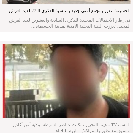
الحسيمة تتعزز بمجمع أمني جديد بمناسبة الذكرى الـ27 لعيد العرش
في إطار الاحتفالات المخلدة للذكرى السابعة والعشرين لعيد العرش
المجيد، تعززت البنية التحتية الأمنية بمدينة الحسيمة،…
حوادث
المشهدTV - هيئة التحرير تمكنت عناصر الشرطة بولاية أمن أكادير
بتنسيق مع نظيرتها بمراكش، اليوم الثلاثاء…