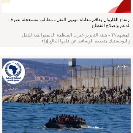
ارتفاع الكازوال يفاقم معاناة مهنيي النقل.. مطالب مستعجلة بصرف
الدعم وإصلاح القطاع
المشهدTV - هيئة التحرير عبرت المنظمة الديمقراطية للنقل
واللوجستيك متعددة الوسائط عن قلقها البالغ إزاء…
مجتمع