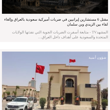
مقتل 6 مستشارين إيرانيين في ضربات أميركية سعودية بالعراق وإلغاء
لقاء بين الزيدي وبن سلمان
المشهدTV - متابعة أسفرت الضربات الجوية التي نفذتها الولايات
المتحدة والسعودية على أهداف داخل العراق…
شؤون أمنية