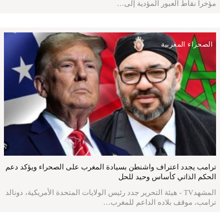
مؤخراً نقاط العبور المؤدية إلى…
الصحراء المغربية
ترامب يجدد اعتراف واشنطن بسيادة المغرب على الصحراء ويؤكد دعم
الحكم الذاتي كأساس وحيد للحل
المشهدTV - هيئة التحرير جدد رئيس الولايات المتحدة الأمريكية، دونالد
ترامب، موقف بلاده الداعم للمغرب…