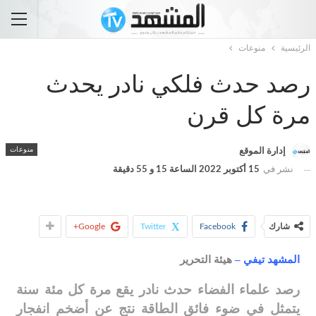
الرئيسية
منوعات
رصد حدث فلكي نادر يحدث
مرة كل قرن
منوعات
إدارة الموقع
نشر في
15 أكتوبر 2022 الساعة 15 و 55 دقيقة
شارك
Facebook
Twitter
Google+
المشهد تيفي –
هيئة التحرير
رصد علماء الفضاء حدث نادر يقع مرة كل مئة سنة
يتمثل في ضوء فائق الطاقة نتج عن أضخم انفجار