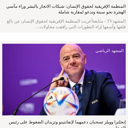
المنظمة الإفريقية لحقوق الإنسان: شبكات الاتجار بالبشر وراء مآسي
الهجرة نحو سبتة وتدعو لمقاربة شاملة
المشهدTV - متابعةأعربت المنظمة الإفريقية لحقوق الإنسان عن بالغ
قلقها وأسفها إزاء التطورات التي رافقت محاولات…
المشهد الرياضي
إنجلترا وويلز تسحبان دعمهما لإنفانتينو وتزيدان الضغوط على رئيس
الفيفا