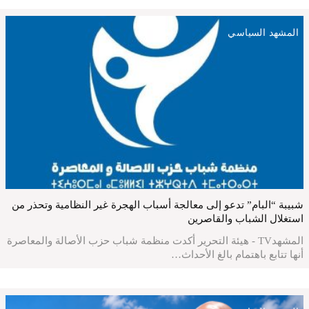
المشهد السياسي
شبيبة “البام” تدعو إلى معالجة أسباب الهجرة غير النظامية وتحذر من
استغلال الشباب والقاصرين
المشهدTV - هيئة التحرير أكدت منظمة شباب حزب الأصالة والمعاصرة
أنها تتابع باهتمام بالغ الأحداث…