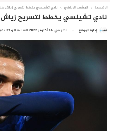
الرئيسية
المشهد الرياضي
نادي تشيلسي يخطط لتسريح زياش خلال ا
نادي تشيلسي يخطط لتسريح زياش خلا
نشر في
14 أكتوبر 2022 الساعة 0 و 37 دقيقة
إدارة الموقع