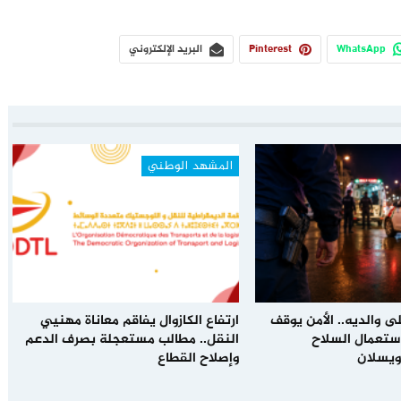
WhatsApp
Pinterest
البريد الإلكتروني
المشهد الوطني
ى والديه.. الأمن يوقف
ارتفاع الكازوال يفاقم معاناة مهنيي
باستعمال السلاح
النقل.. مطالب مستعجلة بصرف الدعم
ويسلان
وإصلاح القطاع