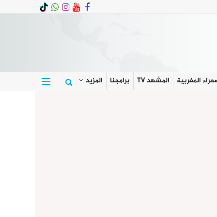
حراء المغربية
المشهد TV
برامجنا
المزيد