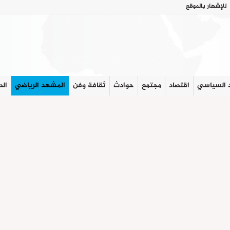
للإشهار بالموقع
 السياسي
اقتصاد
مجتمع
حوادث
ثقافة وفن
المشهد الرياضي
الص