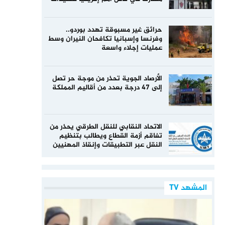
حرائق غير مسبوقة تهدد بوردو..
وفرنسا وإسبانيا تكافحان النيران وسط
عمليات إجلاء واسعة
الأرصاد الجوية تحذر من موجة حر تصل
إلى 47 درجة بعدد من أقاليم المملكة
الاتحاد النقابي للنقل الطرقي يحذر من
تفاقم أزمة القطاع ويطالب بتنظيم
النقل عبر التطبيقات وإنقاذ المهنيين
المشهد TV