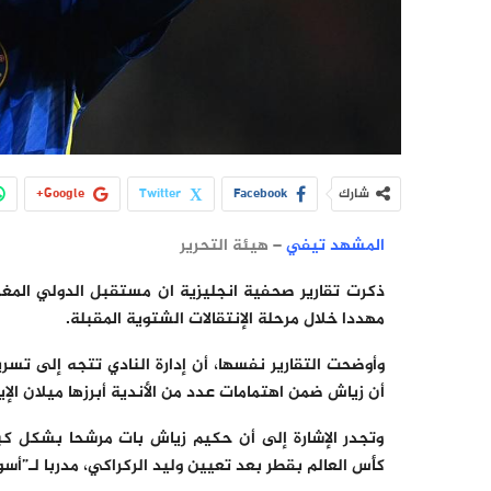
شارك
Facebook
Twitter
Google+
المشهد تيفي
– هيئة التحرير
ذكرت تقارير صحفية انجليزية ان مستقبل الدولي المغ
مهددا خلال مرحلة الإنتقالات الشتوية المقبلة.
وأوضحت التقارير نفسها، أن إدارة النادي تتجه إلى تسريح
أن زياش ضمن اهتمامات عدد من الأندية أبرزها ميلان الإي
وتجدر الإشارة إلى أن حكيم زياش بات مرشحا بشكل كبي
كأس العالم بقطر بعد تعيين وليد الركراكي، مدربا لـ”أس