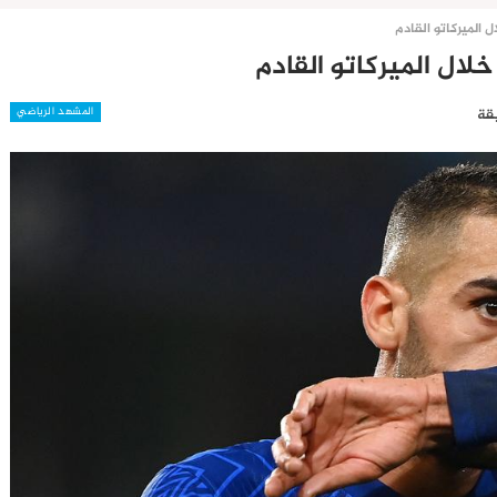
لميركاتو القادم
ل الميركاتو القادم
المشهد الرياضي