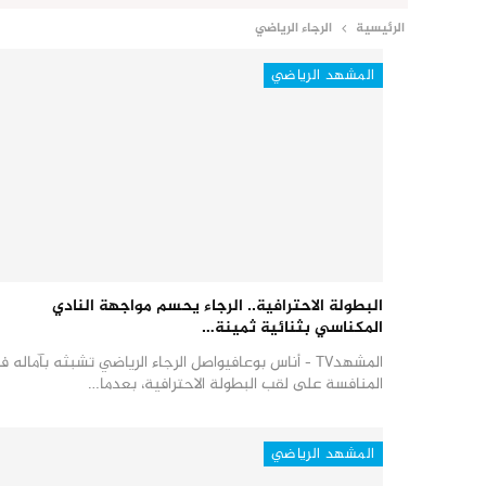
الرئيسية
الرجاء الرياضي
المشهد الرياضي
البطولة الاحترافية.. الرجاء يحسم مواجهة النادي
المكناسي بثنائية ثمينة…
المشهدTV - أناس بوعافيواصل الرجاء الرياضي تشبثه بآماله 
المنافسة على لقب البطولة الاحترافية، بعدما…
المشهد الرياضي