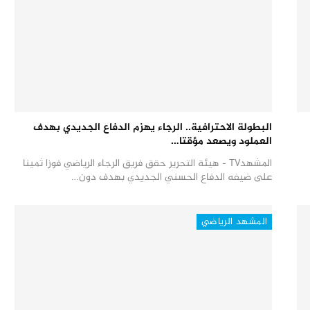
البطولة الاحترافية.. الرجاء يهزم الدفاع الجديدي بهدف
العملود ويصعد مؤقتا…
المشهدTV - هيئة التحرير حقق فريق الرجاء الرياضي فوزا ثمينا
على ضيفه الدفاع الحسني الجديدي بهدف دون…
المشهد الرياضي