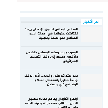
آخر الأخبار
المجلس الوطني لحقوق الإنسان يرصد
اختلالات حقوقية في أحداث العبور
الجماعي نحو سبتة ومليلية
المغرب يجدد رفضه للمساس بالقدس
والأقصى ويدعو إلى وقف التصعيد
الإسرائيلي
بعد اعتدائه على والديه.. الأمن يوقف
جانحاً خطيراً باستعمال السلاح
الوظيفي في ويسلان
ارتفاع الكازوال يفاقم معاناة مهنيي
النقل.. مطالب مستعجلة بصرف الدعم
وإصلاح القطاع