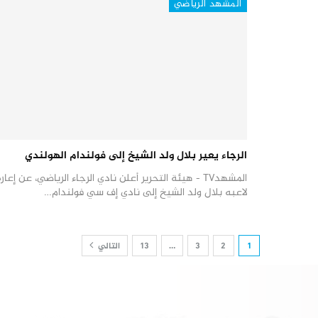
المشهد الرياضي
الرجاء يعير بلال ولد الشيخ إلى فولندام الهولندي
المشهدTV - هيئة التحرير أعلن نادي الرجاء الرياضي، عن إعار
لاعبه بلال ولد الشيخ إلى نادي إف سي فولندام…
1
2
3
…
13
التالي