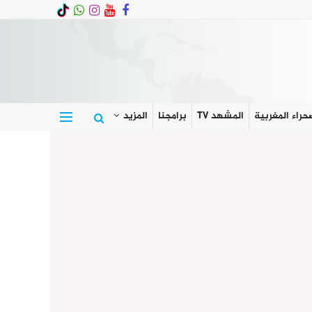
حراء المغربية
المشهد TV
برامجنا
المزيد