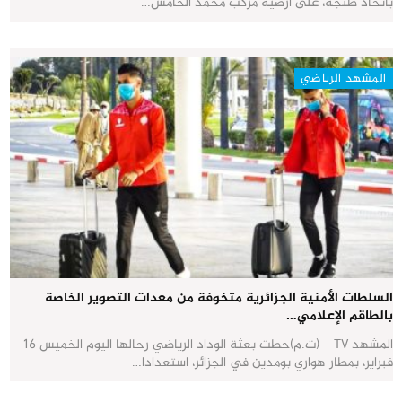
باتحاد طنجة، على أرضية مركب محمد الخامس…
المشهد الرياضي
السلطات الأمنية الجزائرية متخوفة من معدات التصوير الخاصة
بالطاقم الإعلامي…
المشهد TV – (ت.م)حطت بعثة الوداد الرياضي رحالها اليوم الخميس 16
فبراير، بمطار هواري بومدين في الجزائر، استعدادا…