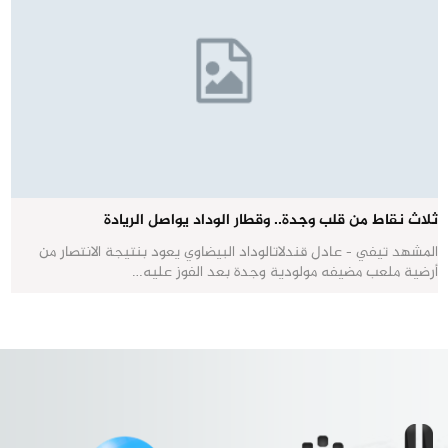
ثلاث نقاط من قلب وجدة.. وقطار الوداد يواصل الريادة
المشهد تيفي - عادل قندلاتالوداد البيضاوي يعود بنتيجة الانتصار من
أرضية ملعب مضيفه مولودية وجدة بعد الفوز عليه…