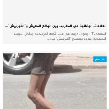
العلاقات الرضائية في المغرب.. بين الواقع المعيش و”التبرتيش”…
المشهدTV - رضوان عريف في قلب الأزقة المزدحمة وداخل البيوت
التقليدية، يتردد مصطلح "التبرتيش" بين…
مجتمع