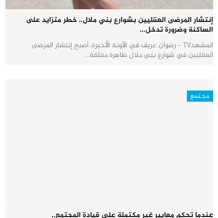
إنتشار المرضى العقليين بشوارع بني ملال.. خطر متزايد على
الساكنة وضرورة تدخل…
المشهدTV - رضوان عريف في الآونة الأخيرة، أصبح إنتشار المرضى
العقليين في شوارع بني ملال ظاهرة مقلقة…
مجتمع
عندما تحكم معايير غير مكتملة على قيادة المجتمع..