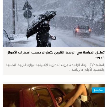
تعليق الدراسة في الوسط القروي بتطوان بسبب اضطراب الأحوال
الجوية
المشهدTV - وفاء الراشدي قررت المديرية الإقليمية لوزارة التربية الوطنية
والتعليم الأولي والرياضة…
مجتمع