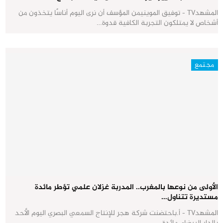
المشهدTV - توفيق الموينيمن المؤسف أن نرى اليوم أناسًا يتخذون من
أشخاص لا يمتلكون التجربة الكافية قدوة…
مجتمع
الأولى من نوعها بالمغرب.. المدربة غزلان علمي تؤطر مائدة
مستديرة تتناول…
المشهدTV - أ.باحتضنت شركة هجر للإنتاج السمعي البصري اليوم الأحد