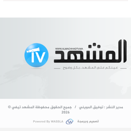
مدير النشر : توفيق المويني / جميع الحقوق محفوظة المشهد تيفي ©
2026
تصميم وبرمجة