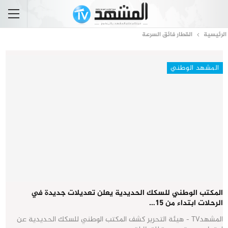
الرئيسية
القطار فائق السرعة
المشهد الوطني
المكتب الوطني للسكك الحديدية يعلن تعديلات جديدة في
الرحلات ابتداء من 15…
المشهدTV - هيئة التحرير كشف المكتب الوطني للسكك الحديدية عن