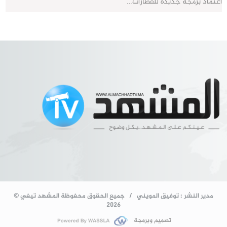
اعتماد برمجة جديدة للقطارات…
مدير النشر : توفيق المويني / جميع الحقوق محفوظة المشهد تيفي ©
2026
تصميم وبرمجة