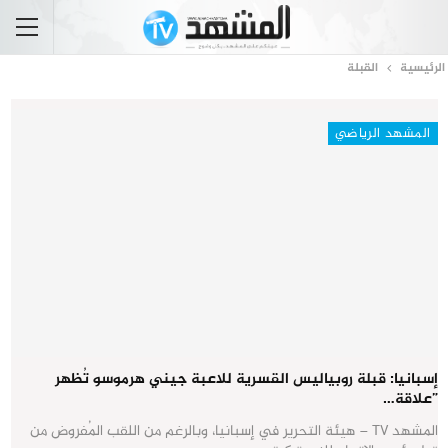
الرئيسية
القبلة
المشهد الرياضي
إسبانيا: قبلة روبياليس القسرية للاعبة جيني هرموسو تُظهر
”علاقة…
المشهد TV – هيئة التحرير في إسبانيا، وبالرغم من اللقب المُفروض من