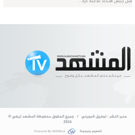
قبل رئيس الاتحاد للاعبة كرة…
مدير النشر : توفيق المويني / جميع الحقوق محفوظة المشهد تيفي ©
2026
تصميم وبرمجة