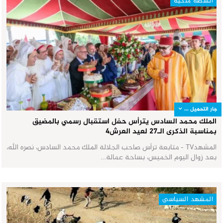
أنشطة ملكية
جار التحميل ...
الملك محمد السادس يترأس حفل استقبال رسمي بالمضيق
بمناسبة الذكرى الـ27 لعيد العرش٤
المشهدTV - متابعة ترأس صاحب الجلالة الملك محمد السادس، نصره الله،
بعد زوال اليوم الخميس، بساحة عمالة…
المشهد السياسي