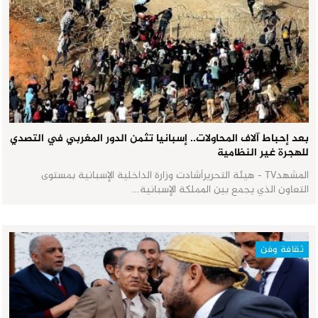
بعد إحباط آلاف المحاولات.. إسبانيا تثمن الدور المغربي في التصدي
للهجرة غير النظامية
المشهدTV - هيئة التحريرأشادت وزارة الداخلية الإسبانية بمستوى
التعاون الذي يجمع بين المملكة الإسبانية…
ثقافة وفن