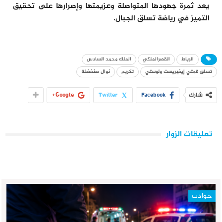
يعد ثمرة جهودها المتواصلة وعزيمتها وإصرارها على تحقيق
التميز في رياضة تسلق الجبال.
الرباط
القصرالملكي
الملك محمد السادس
تسلق قمتي إيفيريست ولوستي
تكريم
نوال صنفضلة
شارك
Facebook
Twitter
Google+
تعليقات الزوار
حوادث