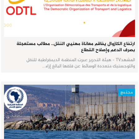
ارتفاع الكازوال يفاقم معاناة مهنيي النقل.. مطالب مستعجلة
بصرف الدعم وإصلاح القطاع
المشهدTV - هيئة التحرير عبرت المنظمة الديمقراطية للنقل
واللوجستيك متعددة الوسائط عن قلقها البالغ إزاء…
مجتمع