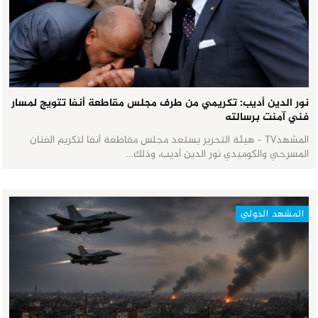
نور الدين أديب: تكريمي من طرف مجلس مقاطعة أنفا تتويج لمسار
فني آمنت برسالته
المشهدTV - هيئة التحرير يستعد مجلس مقاطعة أنفا لتكريم الفنان
المسرحي والكوميدي نور الدين أديب، وذلك…
المشهد الدولي