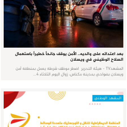
بعد اعتدائه على والديه.. الأمن يوقف جانحاً خطيراً باستعمال
السلاح الوظيفي في ويسلان
المشهدTV - هيئة التحرير اضطر موظف شرطة يعمل بمنطقة أمن
ويسلان بضواحي بمدينة مكناس، زوال اليوم الثلاثاء 4…
المشهد الوطني