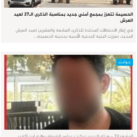
الحسيمة تتعزز بمجمع أمني جديد بمناسبة الذكرى الـ27 لعيد
العرش
في إطار الاحتفالات المخلدة للذكرى السابعة والعشرين لعيد العرش
المجيد، تعززت البنية التحتية الأمنية بمدينة الحسيمة،…
حوادث
المشهدTV - هيئة التحرير تمكنت عناصر الشرطة بولاية أمن أكادير