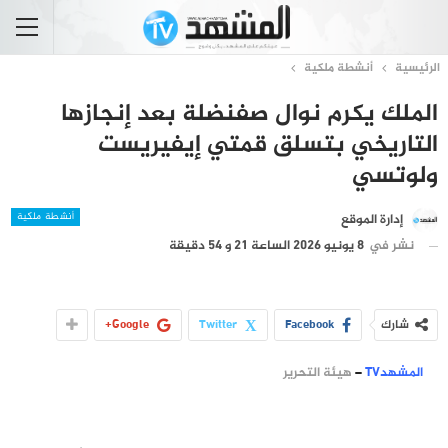
الرئيسية
أنشطة ملكية
الملك يكرم نوال صفنضلة بعد إنجازها
التاريخي بتسلق قمتي إيفيريست
ولوتسي
أنشطة ملكية
إدارة الموقع
نشر في
8 يونيو 2026 الساعة 21 و 54 دقيقة
شارك
Facebook
Twitter
Google+
المشهدTV
–
هيئة التحرير