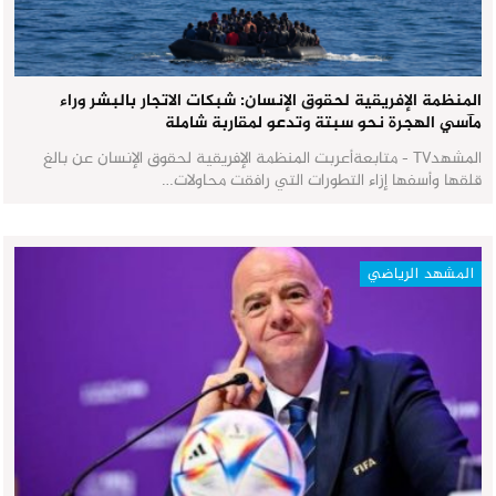
المنظمة الإفريقية لحقوق الإنسان: شبكات الاتجار بالبشر وراء
مآسي الهجرة نحو سبتة وتدعو لمقاربة شاملة
المشهدTV - متابعةأعربت المنظمة الإفريقية لحقوق الإنسان عن بالغ
قلقها وأسفها إزاء التطورات التي رافقت محاولات…
المشهد الرياضي